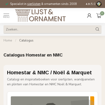
Specialist in
sierlijsten
& ornamenten sinds 2008
4.9
/5.0
0
MENU
Home
/
Catalogus
Catalogus Homestar en NMC
Homestar & NMC / Noël & Marquet
Catalogi en inspiratieboeken voor sierlijsten, wandpanelen
en plinten van Homestar en NMC Noël & Marquet.