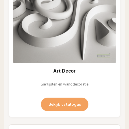
Art Decor
Sierlijsten en wanddecoratie
Bekijk catalogus