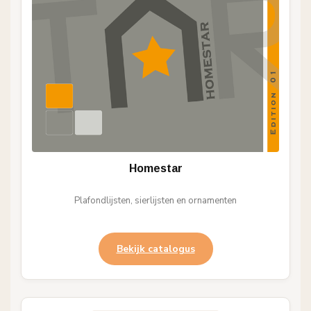
Homestar
Plafondlijsten, sierlijsten en ornamenten
Bekijk catalogus