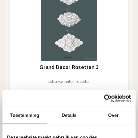
Grand Decor Rozetten 3
Extra varianten rozetten
Bekijk catalogus
Toestemming
Details
Over
Deze website maakt gebruik van cookies