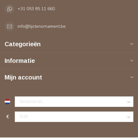
+31 053 85 11 660
info@lijstenornament.be
Categorieën
Informatie
Mijn account
€