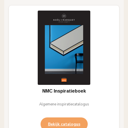
NMC Inspiratieboek
Algemene inspiratiecatalogus
Bekijk catalogus