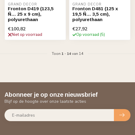
GRAND DECOR
GRAND DECOR
Fronton D419 (123,5
Fronton D481 (125 x
Ñ… 25 x 9 cm),
19,5 Ñ… 3,5 cm),
polyurethaan
polyurethaan
€100,82
€27,92
Niet op voorraad
Op voorraad (5)
Toon
1
-
14
van 14
Abonneer je op onze nieuwsbrief
Blijf op de hoogte over onze laatste acties