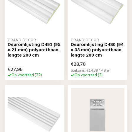
GRAND DECOR
GRAND DECOR
Deuromlijsting D491 (95
Deuromlijsting D480 (94
x 21 mm) polyurethaan,
x 33 mm) polyurethaan,
lengte 200 cm
lengte 200 cm
€28,78
€27,96
Stukprijs: €14,39 / Meter
Op voorraad (22)
Op voorraad (2)