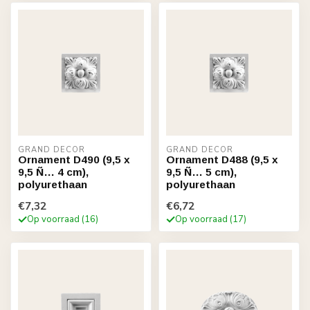
GRAND DECOR
GRAND DECOR
Ornament D490 (9,5 x
Ornament D488 (9,5 x
9,5 Ñ… 4 cm),
9,5 Ñ… 5 cm),
polyurethaan
polyurethaan
€7,32
€6,72
Op voorraad (16)
Op voorraad (17)