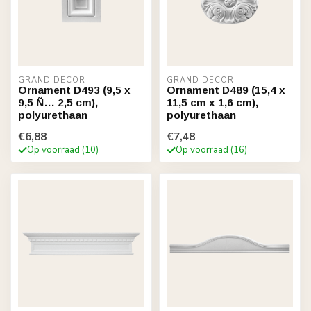
GRAND DECOR
GRAND DECOR
Ornament D493 (9,5 x
Ornament D489 (15,4 x
9,5 Ñ… 2,5 cm),
11,5 cm x 1,6 cm),
polyurethaan
polyurethaan
€6,88
€7,48
Op voorraad (10)
Op voorraad (16)