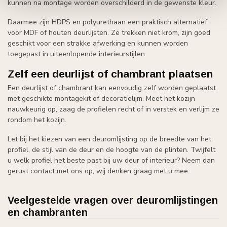
kunnen na montage worden overschilderd in de gewenste kleur.
Daarmee zijn HDPS en polyurethaan een praktisch alternatief
voor MDF of houten deurlijsten. Ze trekken niet krom, zijn goed
geschikt voor een strakke afwerking en kunnen worden
toegepast in uiteenlopende interieurstijlen.
Zelf een deurlijst of chambrant plaatsen
Een deurlijst of chambrant kan eenvoudig zelf worden geplaatst
met geschikte montagekit of decoratielijm. Meet het kozijn
nauwkeurig op, zaag de profielen recht of in verstek en verlijm ze
rondom het kozijn.
Let bij het kiezen van een deuromlijsting op de breedte van het
profiel, de stijl van de deur en de hoogte van de plinten. Twijfelt
u welk profiel het beste past bij uw deur of interieur? Neem dan
gerust contact met ons op, wij denken graag met u mee.
Veelgestelde vragen over deuromlijstingen
en chambranten