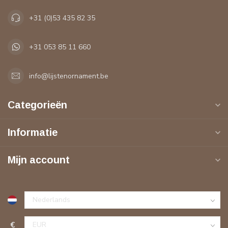
+31 (0)53 435 82 35
+31 053 85 11 660
info@lijstenornament.be
Categorieën
Informatie
Mijn account
€