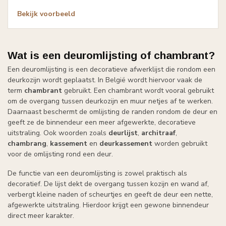
Bekijk voorbeeld
Wat is een deuromlijsting of chambrant?
Een deuromlijsting is een decoratieve afwerklijst die rondom een
deurkozijn wordt geplaatst. In België wordt hiervoor vaak de
term
chambrant
gebruikt. Een chambrant wordt vooral gebruikt
om de overgang tussen deurkozijn en muur netjes af te werken.
Daarnaast beschermt de omlijsting de randen rondom de deur en
geeft ze de binnendeur een meer afgewerkte, decoratieve
uitstraling. Ook woorden zoals
deurlijst
,
architraaf
,
chambrang
,
kassement
en
deurkassement
worden gebruikt
voor de omlijsting rond een deur.
De functie van een deuromlijsting is zowel praktisch als
decoratief. De lijst dekt de overgang tussen kozijn en wand af,
verbergt kleine naden of scheurtjes en geeft de deur een nette,
afgewerkte uitstraling. Hierdoor krijgt een gewone binnendeur
direct meer karakter.