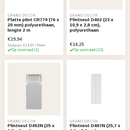
GRAND DECOR
GRAND DECOR
Platte plint CR779 (76 x
Plintneut D402 (23 x
20 mm) polyurethaan,
10,9 x 2,8 cm),
lengte 2 m
polyurethaan
€29,94
€14,25
Stukprijs: €14,97 / Meter
Op voorraad (1)
Op voorraad (23)
GRAND DECOR
GRAND DECOR
Plintneut D492N (25 x
Plintneut D487N (25,7 x