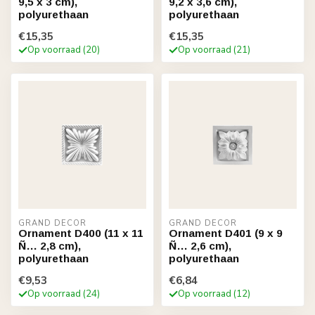
9,5 x 3 cm),
9,2 x 3,6 cm),
polyurethaan
polyurethaan
€15,35
€15,35
Op voorraad (20)
Op voorraad (21)
GRAND DECOR
GRAND DECOR
Ornament D400 (11 x 11
Ornament D401 (9 x 9
Ñ… 2,8 cm),
Ñ… 2,6 cm),
polyurethaan
polyurethaan
€9,53
€6,84
Op voorraad (24)
Op voorraad (12)