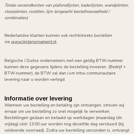
Totale verzendkosten van plafondlijsten, kaderlijsten, wandplinten,
vloerplinten, rozetten, lijm (ongeacht bestelhoeveelheid /
combinaties)
Nederlandse klanten kunnen ook rechtstreeks bestellen
via
www.lijstenornament.nl
Belgische / Duitse ondernemers met een geldig BTW-nummer
kunnen deze gegevens tijdens de bestelling invoeren. (Bedrijf +
BTW-nummer), de BTW zal dan i.v.m intra-communautaire
levering naar u worden verlegd.
Informatie over levering
Wanneer uw bestelling en betaling zijn ontvangen, streven wij
ernaar om uw bestelling zo snel mogelijk te verwerken.
Bestellingen gedaan en betaald op werkdagen (maandag t/m
vrijdag) vóór 13:00 uur worden nog dezelfde dag verstuurd (bij
voldoende voorraad). Zodra uw bestelling verzonden is, ontvangt