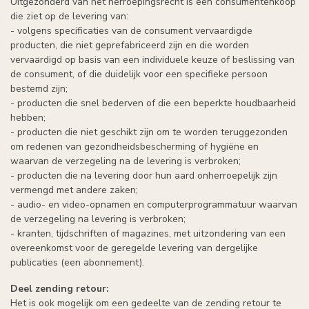
Uitgezonderd van het herroepingsrecht is een consumentenkoop
die ziet op de levering van:
- volgens specificaties van de consument vervaardigde
producten, die niet geprefabriceerd zijn en die worden
vervaardigd op basis van een individuele keuze of beslissing van
de consument, of die duidelijk voor een specifieke persoon
bestemd zijn;
- producten die snel bederven of die een beperkte houdbaarheid
hebben;
- producten die niet geschikt zijn om te worden teruggezonden
om redenen van gezondheidsbescherming of hygiëne en
waarvan de verzegeling na de levering is verbroken;
- producten die na levering door hun aard onherroepelijk zijn
vermengd met andere zaken;
- audio- en video-opnamen en computerprogrammatuur waarvan
de verzegeling na levering is verbroken;
- kranten, tijdschriften of magazines, met uitzondering van een
overeenkomst voor de geregelde levering van dergelijke
publicaties (een abonnement).
Deel zending retour:
Het is ook mogelijk om een gedeelte van de zending retour te