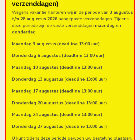
verzenddagen)
Wegens vakantie hanteren wij in de periode van
3 augustus
t/m 28 augustus 2026
aangepaste verzenddagen. Tijdens
deze periode zijn de vaste verzenddagen
maandag
en
donderdag
.
Maandag 3 augustus (deadline 13:00 uur)
Donderdag 6 augustus (deadline 13:00 uur)
Maandag 10 augustus (deadline 13:00 uur)
Donderdag 13 augustus (deadline 13:00 uur)
Maandag 17 augustus (deadline 13:00 uur)
Donderdag 20 augustus (deadline 13:00 uur)
Maandag 24 augustus (deadline 13:00 uur)
Donderdag 27 augustus (deadline 13:00 uur)
U kunt tijdens deze periode gewoon uw bestelling plaatsen.