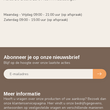
Maandag - Vrijdag 09:00 - 21:00 uur (op afspraak)
Zaterdag 09:00 - 15:00 uur (op afspraak)
Abonneer je op onze nieuwsbrief
Blijf op de hoogte over onze laatste acties
Meer informatie
Heeft u vragen over onze producten of uw aankoop? Bezoek dan
onze klantenservicepagina. Hier vindt u onze bedrijfsgegevens,
antwoorden op veelgestelde vragen en verschillende manieren