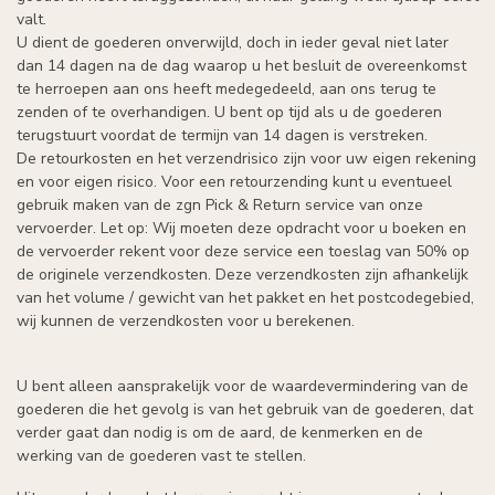
valt.
U dient de goederen onverwijld, doch in ieder geval niet later
dan 14 dagen na de dag waarop u het besluit de overeenkomst
te herroepen aan ons heeft medegedeeld, aan ons terug te
zenden of te overhandigen. U bent op tijd als u de goederen
terugstuurt voordat de termijn van 14 dagen is verstreken.
De retourkosten en het verzendrisico zijn voor uw eigen rekening
en voor eigen risico. Voor een retourzending kunt u eventueel
gebruik maken van de zgn Pick & Return service van onze
vervoerder. Let op: Wij moeten deze opdracht voor u boeken en
de vervoerder rekent voor deze service een toeslag van 50% op
de originele verzendkosten. Deze verzendkosten zijn afhankelijk
van het volume / gewicht van het pakket en het postcodegebied,
wij kunnen de verzendkosten voor u berekenen.
U bent alleen aansprakelijk voor de waardevermindering van de
goederen die het gevolg is van het gebruik van de goederen, dat
verder gaat dan nodig is om de aard, de kenmerken en de
werking van de goederen vast te stellen.