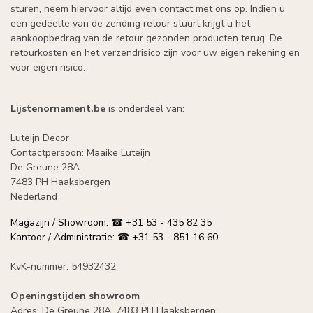
sturen, neem hiervoor altijd even contact met ons op. Indien u
een gedeelte van de zending retour stuurt krijgt u het
aankoopbedrag van de retour gezonden producten terug. De
retourkosten en het verzendrisico zijn voor uw eigen rekening en
voor eigen risico.
Lijstenornament.be
is onderdeel van:
Luteijn Decor
Contactpersoon: Maaike Luteijn
De Greune 28A
7483 PH Haaksbergen
Nederland
Magazijn / Showroom: ☎ +31 53 - 435 82 35
Kantoor / Administratie: ☎ +31 53 - 851 16 60
KvK-nummer: 54932432
Openingstijden showroom
Adres: De Greune 28A, 7483 PH Haaksbergen