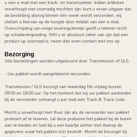
u een e-mail met een track- en tracenummer. Indien artikelen
onverhoopt niet voorradig mochten zijn, kunt u ervan uitgaan dat
de bestelling alsnog binnen één week wordt verzonden, wij
stellen u hiervan op de hoogte door middel van een e-mail.
Overschrijding van enige leveringstermijn geeft u nimmer recht
op schadevergoeding. Wilt u er absoluut zeker van zijn dat een
product op voorraad is, neem dan even contact met ons op.
Bezorging
Alle bestellingen worden uitgeleverd door Transmission of GLS.
- Uw pakket wordt aangetekend verzonden.
Transmission / GLS bezorgt van maandag t/m vrijdag tussen
09:00 en 18:00 uur. Op het moment dat wij uw pakket aanbieden
bij de vervoerder ontvangt u per mail een Track & Trace code.
Mocht u onverhoopt niet thuis zijn als de vervoerder een pakket
probeert af te leveren, zal deze proberen het pakket bij de buren
aan te bieden en laat bij u een kaartje achter met daarop de
gegevens waar het pakket zich bevindt. Mocht de bezorger bij