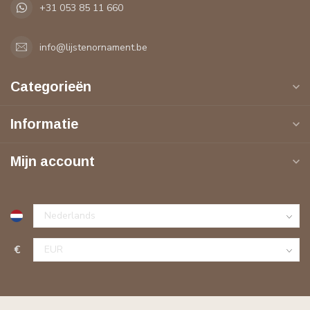
+31 053 85 11 660
info@lijstenornament.be
Categorieën
Informatie
Mijn account
€