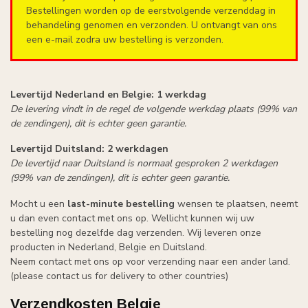
Bestellingen worden op de eerstvolgende verzenddag in
behandeling genomen en verzonden. U ontvangt van ons
een e-mail zodra uw bestelling is verzonden.
Levertijd Nederland en Belgie: 1 werkdag
De levering vindt in de regel de volgende werkdag plaats (99% van
de zendingen), dit is echter geen garantie.
Levertijd Duitsland: 2 werkdagen
De levertijd naar Duitsland is normaal gesproken 2 werkdagen
(99% van de zendingen), dit is echter geen garantie.
Mocht u een
last-minute bestelling
wensen te plaatsen, neemt
u dan even contact met ons op. Wellicht kunnen wij uw
bestelling nog dezelfde dag verzenden. Wij leveren onze
producten in Nederland, Belgie en Duitsland.
Neem contact met ons op voor verzending naar een ander land.
(please contact us for delivery to other countries)
Verzendkosten Belgie