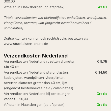
300,00
Afhalen in Haaksbergen (op afspraak)
Gratis
Totale verzendkosten van plafondlijsten, kaderlijsten, wandplinten,
vloerplinten, rozetten, lijm (ongeacht bestelhoeveelheid /
combinaties)
Duitse klanten kunnen ook rechtstreeks bestellen via
www.stuckleisten-online.de
Verzendkosten Nederland
Verzendkosten Nederland rozetten diameter
€ 8,75
t/m 40 cm
Verzendkosten Nederland plafondlijsten,
€ 14,50
kaderlijsten, wandplinten, vloerplinten,
rozetten diameter groter dan 40 cm, lijm
(ongeacht bestelhoeveelheid / combinaties)
Verzendkosten Nederland bij bestellingen
Gratis
vanaf € 150,00
Afhalen in Haaksbergen (op afspraak)
Gratis