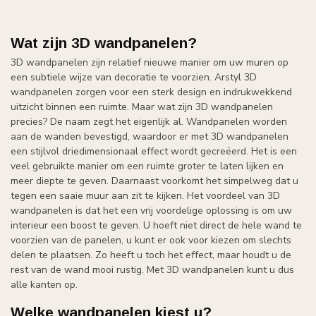
Wat zijn 3D wandpanelen?
3D wandpanelen zijn relatief nieuwe manier om uw muren op
een subtiele wijze van decoratie te voorzien. Arstyl 3D
wandpanelen zorgen voor een sterk design en indrukwekkend
uitzicht binnen een ruimte. Maar wat zijn 3D wandpanelen
precies? De naam zegt het eigenlijk al. Wandpanelen worden
aan de wanden bevestigd, waardoor er met 3D wandpanelen
een stijlvol driedimensionaal effect wordt gecreëerd. Het is een
veel gebruikte manier om een ruimte groter te laten lijken en
meer diepte te geven. Daarnaast voorkomt het simpelweg dat u
tegen een saaie muur aan zit te kijken. Het voordeel van 3D
wandpanelen is dat het een vrij voordelige oplossing is om uw
interieur een boost te geven. U hoeft niet direct de hele wand te
voorzien van de panelen, u kunt er ook voor kiezen om slechts
delen te plaatsen. Zo heeft u toch het effect, maar houdt u de
rest van de wand mooi rustig. Met 3D wandpanelen kunt u dus
alle kanten op.
Welke wandpanelen kiest u?