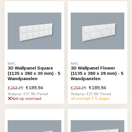
NMC
NMC
3D Wallpanel Square
3D Wallpanel Flower
(1135 x 380 x 30 mm) - 5
(1135 x 380 x 28 mm) - 5
Wandpanelen
Wandpanelen
€189,94
€189,94
€253,25
€253,25
Stukprijs: €37,98 / Paneel
Stukprijs: €37,98 / Paneel
Niet op voorraad
Levertijd 3-5 dagen