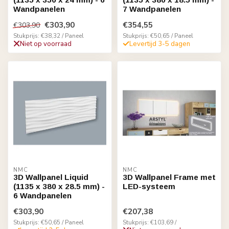
Wandpanelen
7 Wandpanelen
€303,90
€354,55
€303,90
Stukprijs: €38,32 / Paneel
Stukprijs: €50,65 / Paneel
Niet op voorraad
Levertijd 3-5 dagen
NMC
NMC
3D Wallpanel Liquid
3D Wallpanel Frame met
(1135 x 380 x 28.5 mm) -
LED-systeem
6 Wandpanelen
€303,90
€207,38
Stukprijs: €50,65 / Paneel
Stukprijs: €103,69 /