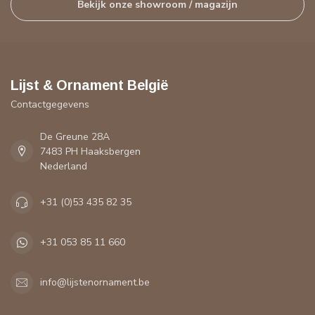
Bekijk onze showroom / magazijn
Lijst & Ornament België
Contactgegevens
De Greune 28A
7483 PH Haaksbergen
Nederland
+31 (0)53 435 82 35
+31 053 85 11 660
info@lijstenornament.be