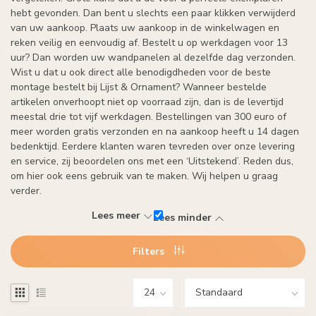
hebt gevonden. Dan bent u slechts een paar klikken verwijderd
van uw aankoop. Plaats uw aankoop in de winkelwagen en
reken veilig en eenvoudig af. Bestelt u op werkdagen voor 13
uur? Dan worden uw wandpanelen al dezelfde dag verzonden.
Wist u dat u ook direct alle benodigdheden voor de beste
montage bestelt bij Lijst & Ornament? Wanneer bestelde
artikelen onverhoopt niet op voorraad zijn, dan is de levertijd
meestal drie tot vijf werkdagen. Bestellingen van 300 euro of
meer worden gratis verzonden en na aankoop heeft u 14 dagen
bedenktijd. Eerdere klanten waren tevreden over onze levering
en service, zij beoordelen ons met een ‘Uitstekend’. Reden dus,
om hier ook eens gebruik van te maken. Wij helpen u graag
verder.
Lees meer
Lees minder
Filters