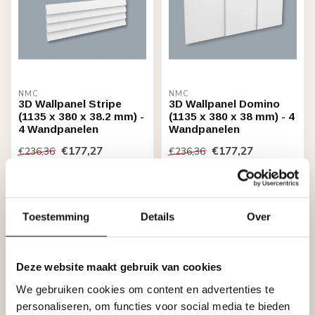
NMC
NMC
3D Wallpanel Stripe
3D Wallpanel Domino
(1135 x 380 x 38.2 mm) -
(1135 x 380 x 38 mm) - 4
4 Wandpanelen
Wandpanelen
€177,27
€177,27
€236,36
€236,36
Stukprijs: €44,32 / Paneel
Stukprijs: €44,32 / Paneel
Niet op voorraad
Niet op voorraad
Toestemming
Details
Over
Deze website maakt gebruik van cookies
We gebruiken cookies om content en advertenties te
personaliseren, om functies voor social media te bieden