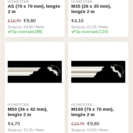
HOMESTAR
HOMESTAR
AS (70 x 70 mm), lengte
M35 (26 x 35 mm),
2 m
lengte 2 m
€9,60
€4,10
€10,70
Stukprijs: €4,80 / Meter
Stukprijs: €2,05 / Meter
Op voorraad (88)
Op voorraad (124)
HOMESTAR
HOMESTAR
M50 (36 x 42 mm),
M100 (70 x 70 mm),
lengte 2 m
lengte 2 m
€4,70
€9,60
€10,70
Stukprijs: €2,35 / Meter
Stukprijs: €4,80 / Meter