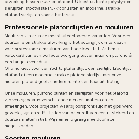
afwerking tussen muur en plafond. U kiest uit lichte polystyreen
sierlijsten, stootvaste PU-kroonlijsten en moderne, strakke
plafond sierlijsten voor elk interieur.
Professionele plafondlijsten en mouluren
Mouluren zijn er in de meest uiteenlopende varianten. Voor een
duurzame en strakke afwerking is het belangrijk om te kiezen
voor professionele mouluren van hoge kwaliteit. Zo bent u
verzekerd van een perfecte overgang tussen muur en plafond én
een lange levensduur.
Of u nu kiest voor een rechte plafondlijst, een sierlijke kroonlijst
plafond of een moderne, strakke plafond sierlijst, met onze
moluren plafond geeft u iedere ruimte een luxe uitstraling.
Onze mouluren, plafond plinten en sierlijsten voor het plafond
zijn verkrijgbaar in verschillende merken, materialen en
afmetingen. Voor projecten waarbij oorspronkelijk met gips werd
gewerkt, zijn onze PU-lijsten van polyurethaan een uitstekend en
duurzaam alternatief. Wij nemen u graag mee door alle
mogelijkheden.
Soorten mouluren