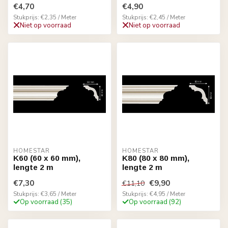
€4,70
€4,90
Stukprijs: €2,35 / Meter
Stukprijs: €2,45 / Meter
Niet op voorraad
Niet op voorraad
HOMESTAR
HOMESTAR
K60 (60 x 60 mm),
K80 (80 x 80 mm),
lengte 2 m
lengte 2 m
€7,30
€9,90
€11,10
Stukprijs: €3,65 / Meter
Stukprijs: €4,95 / Meter
Op voorraad (35)
Op voorraad (92)