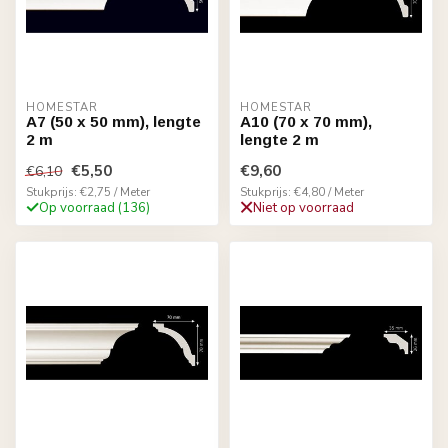
HOMESTAR
HOMESTAR
A7 (50 x 50 mm), lengte
A10 (70 x 70 mm),
2 m
lengte 2 m
€5,50
€9,60
€6,10
Stukprijs: €2,75 / Meter
Stukprijs: €4,80 / Meter
Op voorraad (136)
Niet op voorraad