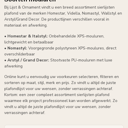
Bij Lijst & Ornament vindt u een breed assortiment sierlijsten
plafond van de merken Homestar, Vidella, Nomastyl, Wallstyl en
Arstyl/Grand Decor. De productlijnen verschillen vooral in
materiaal en afwerking.
•
Homestar & Italstyl:
Onbehandelde XPS-mouluren,
lichtgewicht en betaalbaar
•
Nomastyl:
Voorgegronde polystyreen XPS-moulures, direct
overschilderbaar
•
Arstyl / Grand Decor:
Stootvaste PU-mouluren met luxe
afwerking
Online kunt u eenvoudig uw voorkeuren selecteren, filteren en
sorteren op maat, stijl, merk en prijs. Zo vindt u altijd de juiste
plafondlijst voor uw wensen, zonder verrassingen achteraf.
Kortom: een zeer compleet assortiment sierlijsten plafond
waarmee elk project professioneel kan worden afgewerkt. Zo
vindt u altijd de juiste plafondlijst voor uw wensen, zonder
verrassingen achteraf.