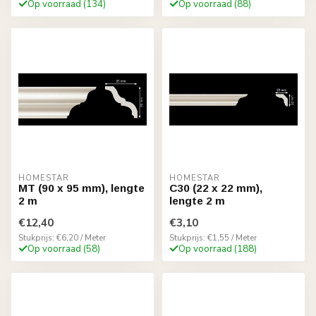
Op voorraad (134)
Op voorraad (88)
HOMESTAR
HOMESTAR
MT (90 x 95 mm), lengte
C30 (22 x 22 mm),
2 m
lengte 2 m
€12,40
€3,10
Stukprijs: €6,20 / Meter
Stukprijs: €1,55 / Meter
Op voorraad (58)
Op voorraad (188)