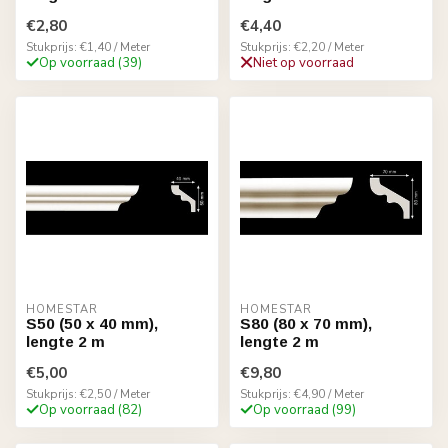
€2,80
€4,40
Stukprijs: €1,40 / Meter
Stukprijs: €2,20 / Meter
Op voorraad (39)
Niet op voorraad
HOMESTAR
HOMESTAR
S50 (50 x 40 mm),
S80 (80 x 70 mm),
lengte 2 m
lengte 2 m
€5,00
€9,80
Stukprijs: €2,50 / Meter
Stukprijs: €4,90 / Meter
Op voorraad (82)
Op voorraad (99)