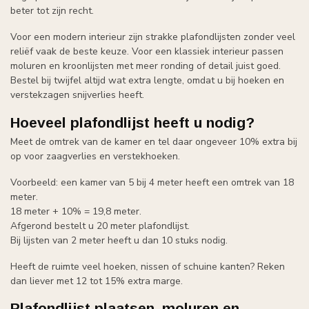
beter tot zijn recht.
Voor een modern interieur zijn strakke plafondlijsten zonder veel
reliëf vaak de beste keuze. Voor een klassiek interieur passen
moluren en kroonlijsten met meer ronding of detail juist goed.
Bestel bij twijfel altijd wat extra lengte, omdat u bij hoeken en
verstekzagen snijverlies heeft.
Hoeveel plafondlijst heeft u nodig?
Meet de omtrek van de kamer en tel daar ongeveer 10% extra bij
op voor zaagverlies en verstekhoeken.
Voorbeeld: een kamer van 5 bij 4 meter heeft een omtrek van 18
meter.
18 meter + 10% = 19,8 meter.
Afgerond bestelt u 20 meter plafondlijst.
Bij lijsten van 2 meter heeft u dan 10 stuks nodig.
Heeft de ruimte veel hoeken, nissen of schuine kanten? Reken
dan liever met 12 tot 15% extra marge.
Plafondlijst plaatsen, moluren en