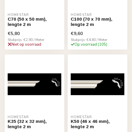
HOMESTAR
HOMESTAR
C70 (50 x 50 mm),
C100 (70 x 70 mm),
lengte 2 m
lengte 2 m
€5,80
€9,60
Stukprijs: €2,90 / Meter
Stukprijs: €4,80 / Meter
Niet op voorraad
Op voorraad (105)
HOMESTAR
HOMESTAR
K35 (32 x 32 mm),
K50 (46 x 46 mm),
lengte 2 m
lengte 2 m