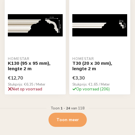
HOMESTAR
HOMESTAR
K130 (95 x 95 mm),
T30 (20 x 30 mm),
lengte 2 m
lengte 2 m
€12,70
€3,30
Stukprijs: €6,35 / Meter
Stukprijs: €1,65 / Meter
Niet op voorraad
Op voorraad (206)
Toon
1
-
24
van 118
Toon meer