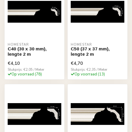
HOMESTAR
HOMESTAR
C40 (30 x 30 mm),
C50 (37 x 37 mm),
lengte 2 m
lengte 2 m
€4,10
€4,70
Stukprijs: €2,05 / Meter
Stukprijs: €2,35 / Meter
Op voorraad (78)
Op voorraad (13)