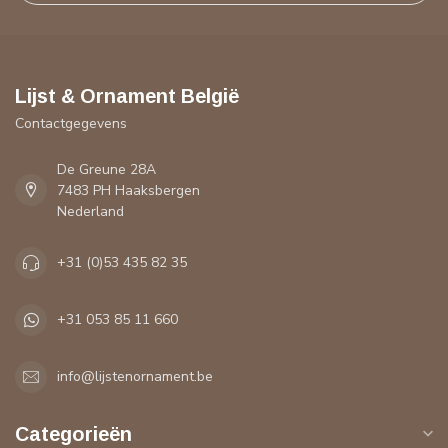
Lijst & Ornament België
Contactgegevens
De Greune 28A
7483 PH Haaksbergen
Nederland
+31 (0)53 435 82 35
+31 053 85 11 660
info@lijstenornament.be
Categorieën