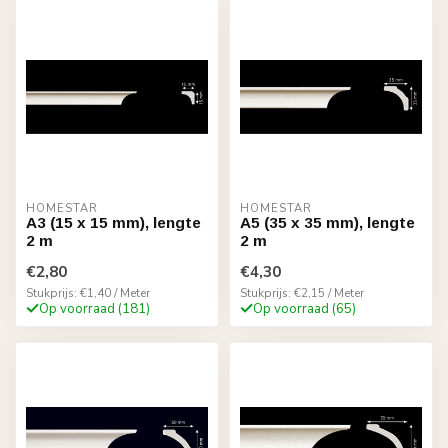
HOMESTAR
HOMESTAR
A3 (15 x 15 mm), lengte
A5 (35 x 35 mm), lengte
2 m
2 m
€2,80
€4,30
Stukprijs: €1,40 / Meter
Stukprijs: €2,15 / Meter
Op voorraad (181)
Op voorraad (65)