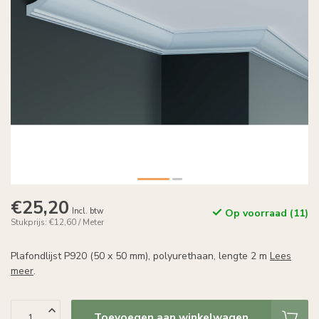
€25,20
Incl. btw
Op voorraad (11)
Stukprijs: €12,60 / Meter
Plafondlijst P920 (50 x 50 mm), polyurethaan, lengte 2 m
Lees
meer
.
Toevoegen aan winkelwagen