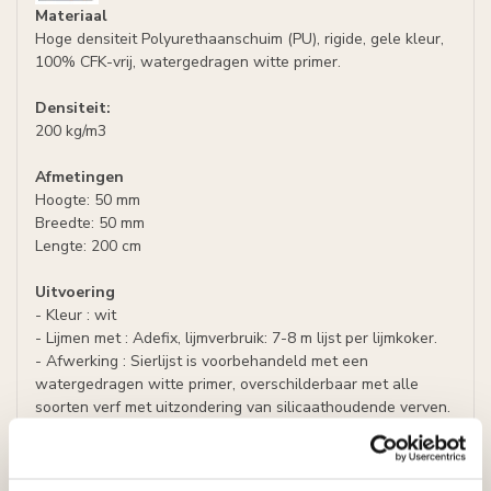
Materiaal
Hoge densiteit Polyurethaanschuim (PU), rigide, gele kleur,
100% CFK-vrij, watergedragen witte primer.
Densiteit:
200 kg/m3
Afmetingen
Hoogte: 50 mm
Breedte: 50 mm
Lengte: 200 cm
Uitvoering
- Kleur : wit
- Lijmen met : Adefix, lijmverbruik: 7-8 m lijst per lijmkoker.
- Afwerking : Sierlijst is voorbehandeld met een
watergedragen witte primer, overschilderbaar met alle
soorten verf met uitzondering van silicaathoudende verven.
Specificaties
Leverancier