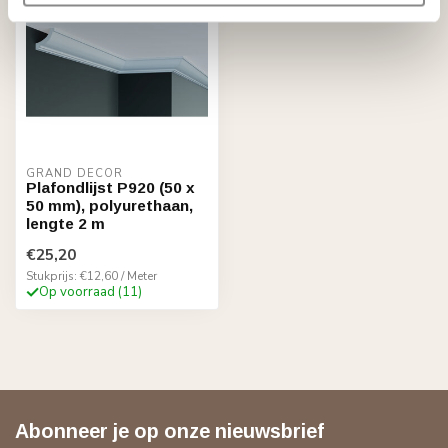
GRAND DECOR
Plafondlijst P920 (50 x
50 mm), polyurethaan,
lengte 2 m
€25,20
Stukprijs: €12,60 / Meter
Op voorraad (11)
Abonneer je op onze nieuwsbrief