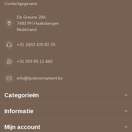
Contactgegevens
De Greune 28A
7483 PH Haaksbergen
Nederland
+31 (0)53 435 82 35
+31 053 85 11 660
info@lijstenornament.be
Categorieën
Informatie
Mijn account