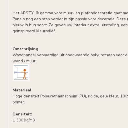
Het ARSTYL® gamma voor muur- en plafonddecoratie gaat m
Panels nog een stap verder in zijn passie voor decoratie. Deze
nieuw in hun soort. Ze geven uw interieur extra uitstraling, een
geïnspireerd kleurreliëf.
Omschrijving
Wandpaneel vervaardigd uit hoogwaardig polyurethaan voor e
wand / muur.
Materiaal
Hoge densiteit Polyurethaanschuim (PU), rigide, gele kleur, 10
primer.
Densiteit:
± 300 kg/m3