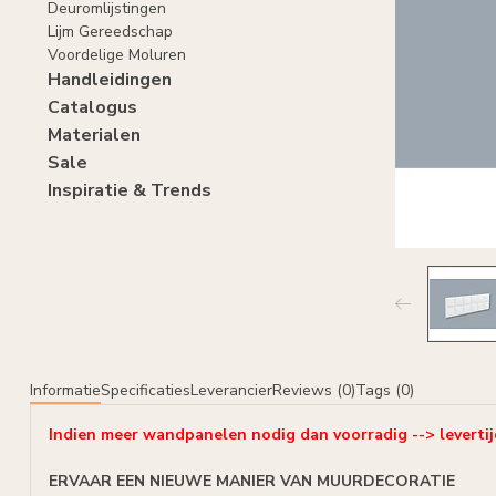
Deuromlijstingen
Lijm Gereedschap
Voordelige Moluren
Handleidingen
Catalogus
Materialen
Sale
Inspiratie & Trends
Informatie
Specificaties
Leverancier
Reviews (0)
Tags (0)
Indien meer wandpanelen nodig dan voorradig --> leverti
ERVAAR EEN NIEUWE MANIER VAN MUURDECORATIE