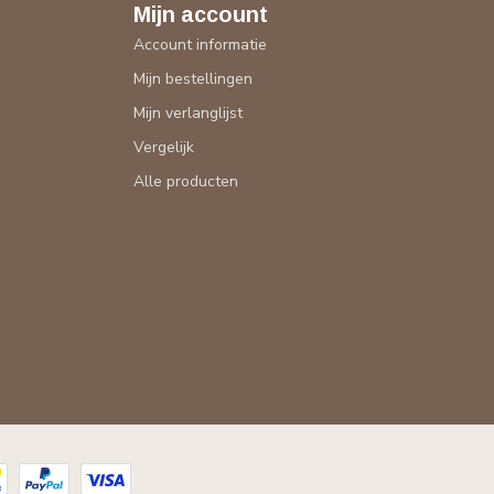
Mijn account
Account informatie
Mijn bestellingen
Mijn verlanglijst
Vergelijk
Alle producten