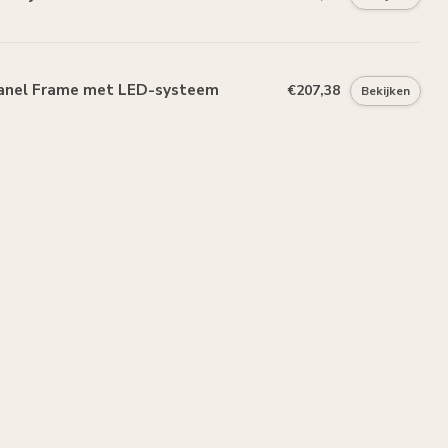
anel Frame met LED-systeem
€207,38
Bekijken