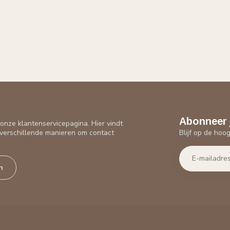
Abonneer 
nze klantenservicepagina. Hier vindt
Blijf op de hoo
verschillende manieren om contact
n