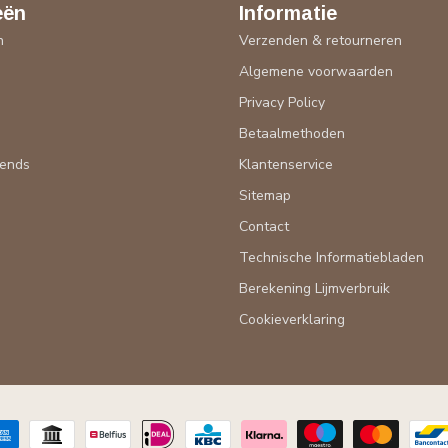
eën
Informatie
n
Verzenden & retourneren
Algemene voorwaarden
n
Privacy Policy
Betaalmethoden
rends
Klantenservice
Sitemap
Contact
Technische Informatiebladen
Berekening Lijmverbruik
Cookieverklaring