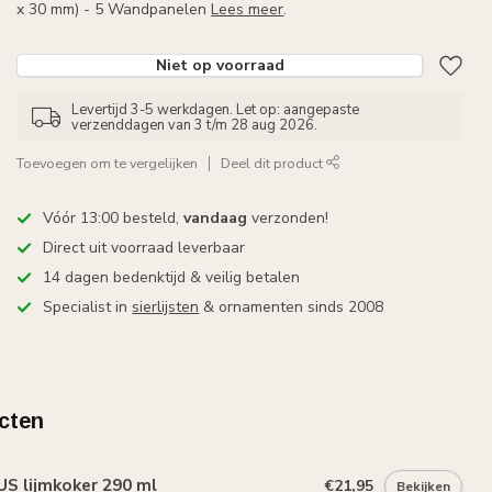
x 30 mm) - 5 Wandpanelen
Lees meer
.
Niet op voorraad
Levertijd 3-5 werkdagen. Let op: aangepaste
verzenddagen van 3 t/m 28 aug 2026.
Toevoegen om te vergelijken
Deel dit product
Vóór 13:00 besteld,
vandaag
verzonden!
Direct uit voorraad leverbaar
14 dagen bedenktijd & veilig betalen
Specialist in
sierlijsten
& ornamenten sinds 2008
cten
S lijmkoker 290 ml
€21,95
Bekijken