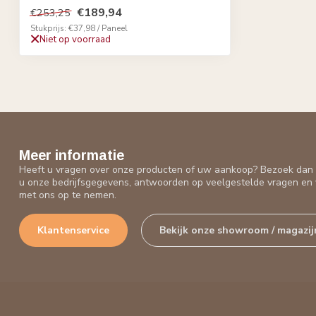
€189,94
€253,25
Stukprijs: €37,98 / Paneel
Niet op voorraad
Meer informatie
Heeft u vragen over onze producten of uw aankoop? Bezoek dan o
u onze bedrijfsgegevens, antwoorden op veelgestelde vragen en 
met ons op te nemen.
Klantenservice
Bekijk onze showroom / magazij