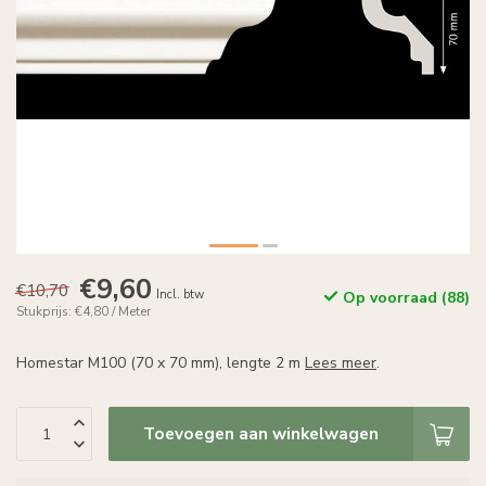
€9,60
€10,70
Incl. btw
Op voorraad (88)
Stukprijs: €4,80 / Meter
Homestar M100 (70 x 70 mm), lengte 2 m
Lees meer
.
Toevoegen aan winkelwagen