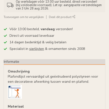
Op werkdagen vóór 13:00 uur besteld, direct verzonden!
(bij voldoende voorraad). Let op: aangepaste verzenddagen
van 3 t/m 28 aug 2026.
Toevoegen om te vergelijken
Deel dit product
Vóór 13:00 besteld,
vandaag
verzonden!
Direct uit voorraad leverbaar
14 dagen bedenktijd & veilig betalen
Specialist in
sierlijsten
& ornamenten sinds 2008
Informatie
Omschrijving
Plafondlijst vervaardigd uit geëxtrudeerd polystyreen voor
een decoratieve afwerking tussen wand en plafond.
Materiaal