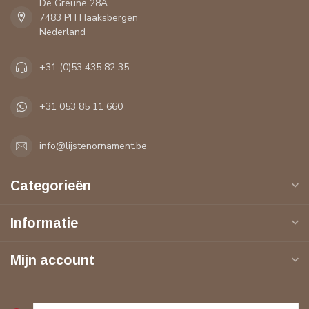
De Greune 28A
7483 PH Haaksbergen
Nederland
+31 (0)53 435 82 35
+31 053 85 11 660
info@lijstenornament.be
Categorieën
Informatie
Mijn account