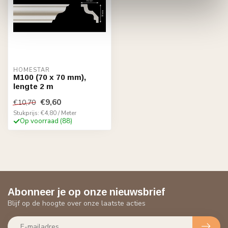
HOMESTAR
M100 (70 x 70 mm),
lengte 2 m
€9,60
€10,70
Stukprijs: €4,80 / Meter
Op voorraad (88)
Abonneer je op onze nieuwsbrief
Blijf op de hoogte over onze laatste acties