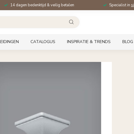
14 dagen bedenktijd & veilig betalen
Specialist in
s
EIDINGEN
CATALOGUS
INSPIRATIE & TRENDS
BLOG