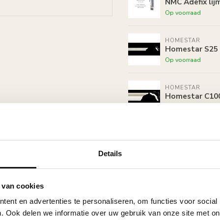
NMC Adefix lij
Op voorraad
HOMESTAR
Homestar S25 (
Op voorraad
HOMESTAR
Homestar C100
Op voorraad
HOMESTAR
Homestar SET 
Details
Op voorraad
 van cookies
ent en advertenties te personaliseren, om functies voor social
. Ook delen we informatie over uw gebruik van onze site met on