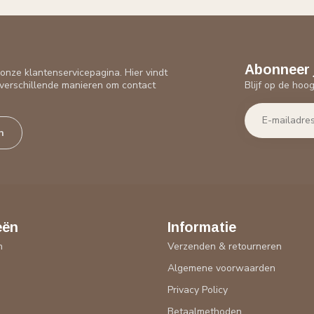
Abonneer 
nze klantenservicepagina. Hier vindt
Blijf op de hoo
verschillende manieren om contact
n
eën
Informatie
n
Verzenden & retourneren
Algemene voorwaarden
n
Privacy Policy
Betaalmethoden