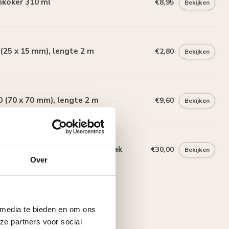
mkoker 310 ml
€8,95
Bekijken
25 x 15 mm), lengte 2 m
€2,80
Bekijken
 (70 x 70 mm), lengte 2 m
€9,60
Bekijken
Polystyreenzaag en Verstekbak
€30,00
Bekijken
Over
 media te bieden en om ons
ze partners voor social