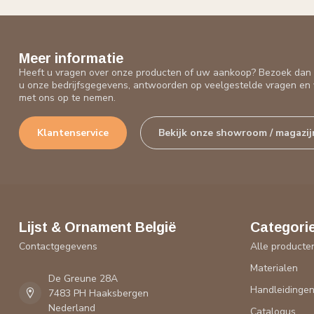
Meer informatie
Heeft u vragen over onze producten of uw aankoop? Bezoek dan o
u onze bedrijfsgegevens, antwoorden op veelgestelde vragen en 
met ons op te nemen.
Klantenservice
Bekijk onze showroom / magazij
Lijst & Ornament België
Categori
Contactgegevens
Alle producte
Materialen
De Greune 28A
Handleidinge
7483 PH Haaksbergen
Nederland
Catalogus