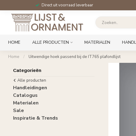
Direct uit voorraad leverbaar
HOME
ALLE PRODUCTEN
MATERIALEN
HANDL
Home
/
Uitwendige hoek passend bij de IT765 plafondlijst
Categorieën
Alle producten
Handleidingen
Catalogus
Materialen
Sale
Inspiratie & Trends