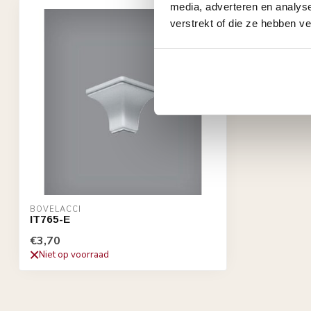
media, adverteren en analys
verstrekt of die ze hebben v
BOVELACCI
IT765-E
€3,70
Niet op voorraad