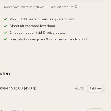
Toevoegen om te vergelijken
Deel dit product
Vóór 13:00 besteld,
vandaag
verzonden!
Direct uit voorraad leverbaar
14 dagen bedenktijd & veilig betalen
Specialist in
sierlijsten
& ornamenten sinds 2008
cten
koker SX100 (490 g)
€8,95
Bekijken