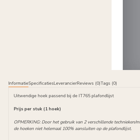
Informatie
Specificaties
Leverancier
Reviews (0)
Tags (0)
Uitwendige hoek passend bij de
IT765 plafondlijst
Prijs per stuk (1 hoek)
OPMERKING: Door het gebruik van 2 verschillende technieken/m
de hoeken niet helemaal 100% aansluiten op de plafondlijst.