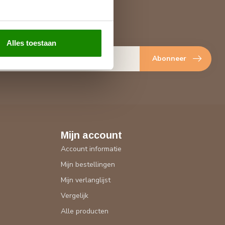
je op onze nieuwsbrief
gte over onze laatste acties
Alles toestaan
Abonneer
Mijn account
Account informatie
Mijn bestellingen
Mijn verlanglijst
Vergelijk
Alle producten