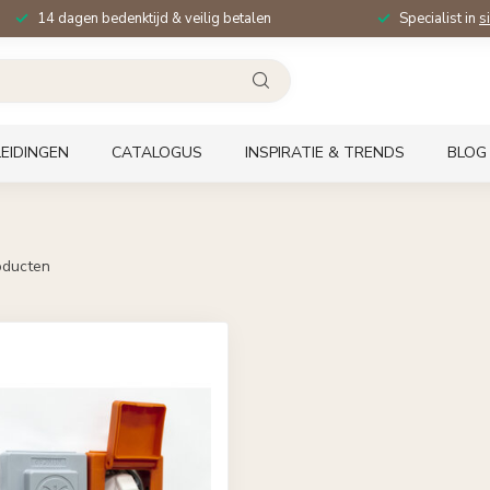
14 dagen bedenktijd & veilig betalen
Specialist in
s
EIDINGEN
CATALOGUS
INSPIRATIE & TRENDS
BLOG
ducten