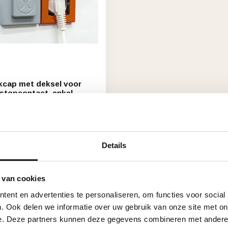
ikcap met deksel voor
stopcontact, enkel
 stuk
ad (2)
Details
Toon
1
-
1
van 1
 van cookies
ent en advertenties te personaliseren, om functies voor social
. Ook delen we informatie over uw gebruik van onze site met on
e. Deze partners kunnen deze gegevens combineren met andere i