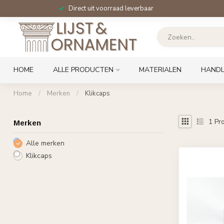
Direct uit voorraad leverbaar
HOME
ALLE PRODUCTEN
MATERIALEN
HANDL
Home
/
Merken
/
Klikcaps
1
Pro
Merken
Alle merken
Klikcaps