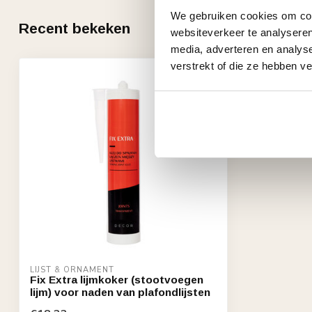
We gebruiken cookies om cont
Recent bekeken
websiteverkeer te analyseren
media, adverteren en analys
verstrekt of die ze hebben v
LIJST & ORNAMENT
Fix Extra lijmkoker (stootvoegen
lijm) voor naden van plafondlijsten