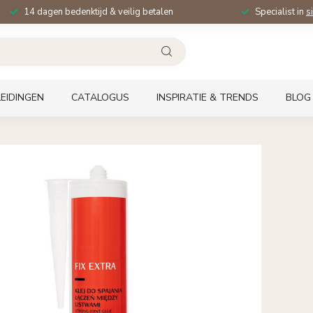
14 dagen bedenktijd & veilig betalen
Specialist in
s
EIDINGEN
CATALOGUS
INSPIRATIE & TRENDS
BLOG