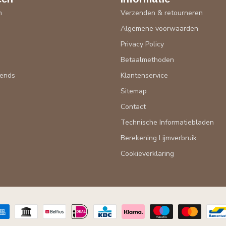
n
Verzenden & retourneren
Algemene voorwaarden
n
Privacy Policy
Betaalmethoden
rends
Klantenservice
Sitemap
Contact
Technische Informatiebladen
Berekening Lijmverbruik
Cookieverklaring