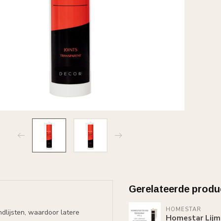
Gerelateerde produ
HOMESTAR
dlijsten, waardoor latere
Homestar Lijm