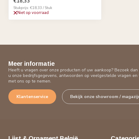
€18,33
Stukprijs: €18,33 / Stuk
Niet op voorraad
Meer informatie
Heeft u vragen over onze producten of uw aankoop? Bezoek dan o
u onze bedrijfsgegevens, antwoorden op veelgestelde vragen en 
met ons op te nemen.
Klantenservice
Bekijk onze showroom / magazij
Lijst & Ornament België
Categori