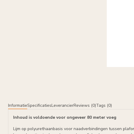
Informatie
Specificaties
Leverancier
Reviews (0)
Tags (0)
Inhoud is voldoende voor ongeveer 80 meter voeg
Lijm op polyurethaanbasis voor naadverbindingen tussen plafon