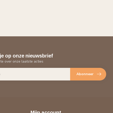
je op onze nieuwsbrief
gte over onze laatste acties
Abonneer
Mijn account