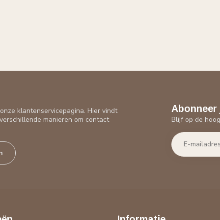
Abonneer 
nze klantenservicepagina. Hier vindt
Blijf op de hoo
verschillende manieren om contact
n
eën
Informatie