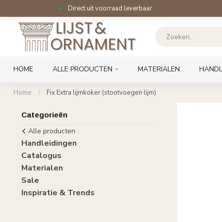
Direct uit voorraad leverbaar
HOME
ALLE PRODUCTEN
MATERIALEN
HANDL
Home
/
Fix Extra lijmkoker (stootvoegen lijm)
Categorieën
Alle producten
Handleidingen
Catalogus
Materialen
Sale
Inspiratie & Trends