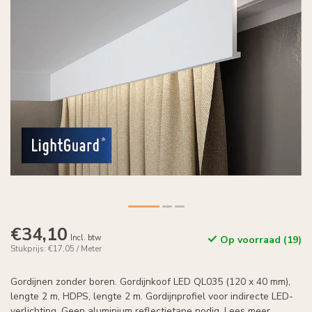
€34,10
Incl. btw
Op voorraad (19)
Stukprijs: €17,05 / Meter
Gordijnen zonder boren. Gordijnkoof LED QL035 (120 x 40 mm),
lengte 2 m, HDPS, lengte 2 m. Gordijnprofiel voor indirecte LED-
verlichting. Geen aluminium reflectietape nodig.
Lees meer
.