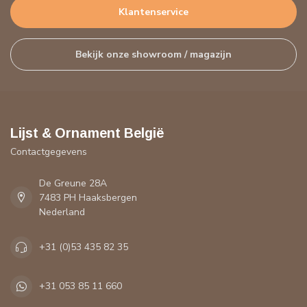
Klantenservice
Bekijk onze showroom / magazijn
Lijst & Ornament België
Contactgegevens
De Greune 28A
7483 PH Haaksbergen
Nederland
+31 (0)53 435 82 35
+31 053 85 11 660