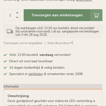
Toevoegen aan winkelwagen
Op werkdagen vóór 13:00 uur besteld, direct verzonden!
(bij voldoende voorraad). Let op: aangepaste verzenddagen
van 3 t/m 28 aug 2026.
Toevoegen om te vergelijken
Deel dit product
Vóór 13:00 besteld,
vandaag
verzonden!
Direct uit voorraad leverbaar
14 dagen bedenktijd & veilig betalen
Specialist in
sierlijsten
& ornamenten sinds 2008
Informatie
Omschrijving
Deze gordijnkoof geschikt voor indirecte LED-verlichting is
vervaardigd uit een HD polymeer. Dit lichtprofiel is voorzien