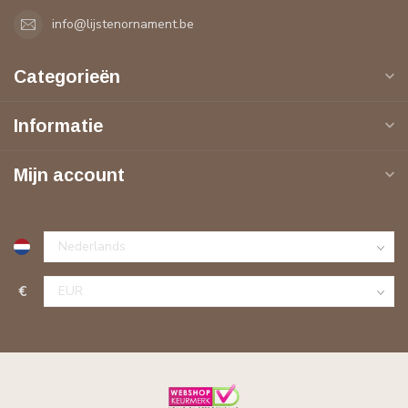
info@lijstenornament.be
Categorieën
Informatie
Mijn account
€