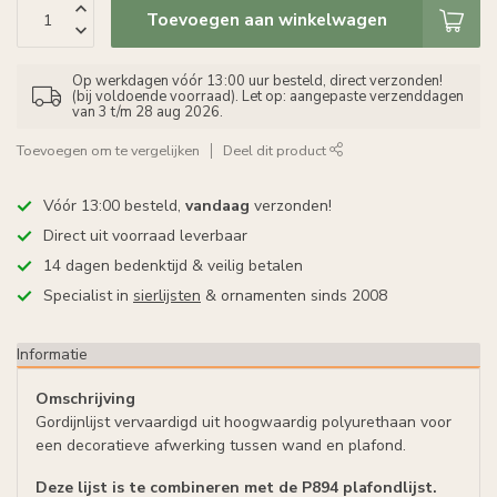
Toevoegen aan winkelwagen
Op werkdagen vóór 13:00 uur besteld, direct verzonden!
(bij voldoende voorraad). Let op: aangepaste verzenddagen
van 3 t/m 28 aug 2026.
Toevoegen om te vergelijken
Deel dit product
Vóór 13:00 besteld,
vandaag
verzonden!
Direct uit voorraad leverbaar
14 dagen bedenktijd & veilig betalen
Specialist in
sierlijsten
& ornamenten sinds 2008
Informatie
Omschrijving
Gordijnlijst vervaardigd uit hoogwaardig polyurethaan voor
een decoratieve afwerking tussen wand en plafond.
Deze lijst is te combineren met de P894 plafondlijst.