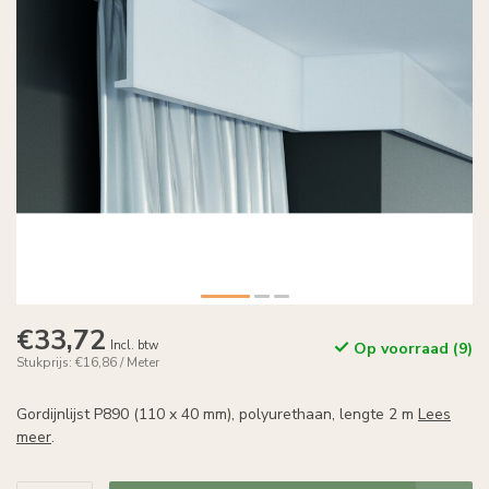
€33,72
Incl. btw
Op voorraad (9)
Stukprijs: €16,86 / Meter
Gordijnlijst P890 (110 x 40 mm), polyurethaan, lengte 2 m
Lees
meer
.