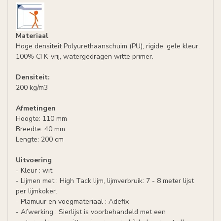
Materiaal
Hoge densiteit Polyurethaanschuim (PU), rigide, gele kleur,
100% CFK-vrij, watergedragen witte primer.
Densiteit:
200 kg/m3
Afmetingen
Hoogte: 110 mm
Breedte: 40 mm
Lengte: 200 cm
Uitvoering
- Kleur : wit
- Lijmen met : High Tack lijm, lijmverbruik: 7 - 8 meter lijst
per lijmkoker.
- Plamuur en voegmateriaal : Adefix
- Afwerking : Sierlijst is voorbehandeld met een