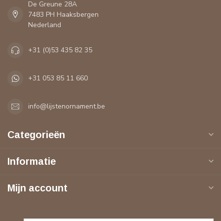
De Greune 28A
7483 PH Haaksbergen
Nederland
+31 (0)53 435 82 35
+31 053 85 11 660
info@lijstenornament.be
Categorieën
Informatie
Mijn account