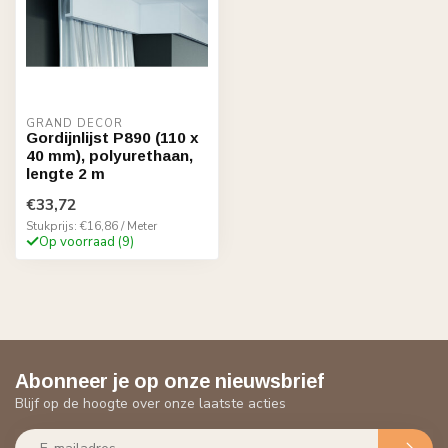
GRAND DECOR
Gordijnlijst P890 (110 x
40 mm), polyurethaan,
lengte 2 m
€33,72
Stukprijs: €16,86 / Meter
Op voorraad (9)
Abonneer je op onze nieuwsbrief
Blijf op de hoogte over onze laatste acties