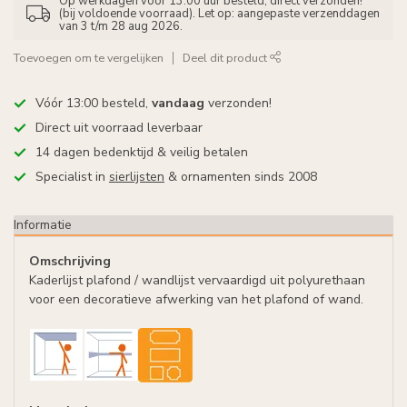
Op werkdagen vóór 13:00 uur besteld, direct verzonden!
(bij voldoende voorraad). Let op: aangepaste verzenddagen
van 3 t/m 28 aug 2026.
Toevoegen om te vergelijken
Deel dit product
Vóór 13:00 besteld,
vandaag
verzonden!
Direct uit voorraad leverbaar
14 dagen bedenktijd & veilig betalen
Specialist in
sierlijsten
& ornamenten sinds 2008
Informatie
Omschrijving
Kaderlijst plafond / wandlijst vervaardigd uit polyurethaan
voor een decoratieve afwerking van het plafond of wand.