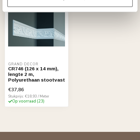
GRAND DECOR
CR746 (126 x 14 mm),
lengte 2 m,
Polyurethaan stootvast
€37,86
Stukprijs: €18,93 / Meter
Op voorraad (23)