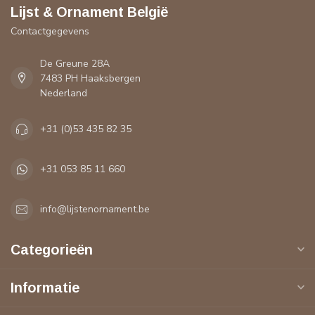
Lijst & Ornament België
Contactgegevens
De Greune 28A
7483 PH Haaksbergen
Nederland
+31 (0)53 435 82 35
+31 053 85 11 660
info@lijstenornament.be
Categorieën
Informatie