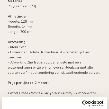
Materiaal
Polyurethaan (PU)
Afmetingen
Hoogte: 126 mm
Breedte: 14 mm
Lengte: 200 cm
Uitvoering
- Kleur : wit
- Lijmen met : Adefix, lijmverbruik: 4 - 5 meter lijst per
lijmkoker.
- Afwerking :Sierlijst is voorbehandeld met een
watergedragen witte primer, overschilderbaar met alle
soorten verf met uitzondering van silicaathoudende verven.
Prijs per lijst (= 2 meter)
Profiel Grand Decor CR746 (126 x 14 mm) ~ Profiel Arstyl
Z12 ( 125 x 15 mm)
Specificaties