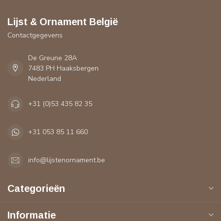
Lijst & Ornament België
Contactgegevens
De Greune 28A
7483 PH Haaksbergen
Nederland
+31 (0)53 435 82 35
+31 053 85 11 660
info@lijstenornament.be
Categorieën
Informatie