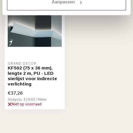
Aanpassen
GRAND DECOR
KF502 (75 x 36 mm),
lengte 2 m, PU - LED
sierlijst voor indirecte
verlichting
€37,26
Stukprijs: €18,63 / Meter
Niet op voorraad