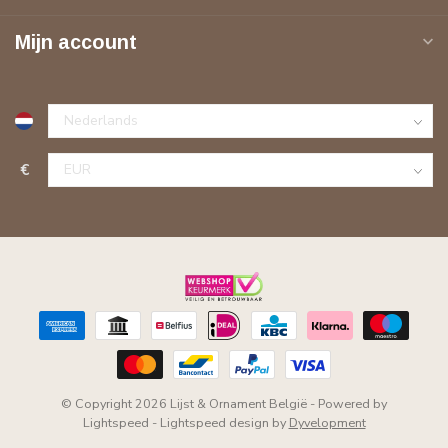
Mijn account
€
© Copyright 2026 Lijst & Ornament België
- Powered by
Lightspeed
-
Lightspeed design
by
Dyvelopment