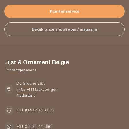
Klantenservice
Bekijk onze showroom / magazijn
Lijst & Ornament België
Contactgegevens
De Greune 28A
7483 PH Haaksbergen
Nederland
+31 (0)53 435 82 35
+31 053 85 11 660