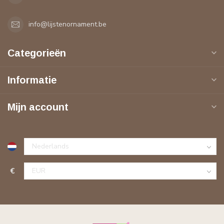
info@lijstenornament.be
Categorieën
Informatie
Mijn account
€