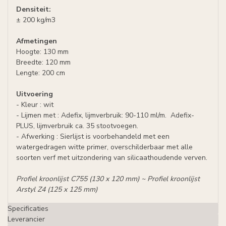
Densiteit:
± 200 kg/m3
Afmetingen
Hoogte: 130 mm
Breedte: 120 mm
Lengte: 200 cm
Uitvoering
- Kleur : wit
- Lijmen met : Adefix, lijmverbruik: 90-110 ml/m. Adefix-
PLUS, lijmverbruik ca. 35 stootvoegen.
- Afwerking : Sierlijst is voorbehandeld met een
watergedragen witte primer, overschilderbaar met alle
soorten verf met uitzondering van silicaathoudende verven.
Profiel kroonlijst C755 (130 x 120 mm) ~
Profiel kroonlijst
Arstyl Z4 (125 x 125 mm)
Specificaties
Leverancier