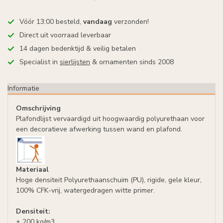
Vóór 13:00 besteld,
vandaag
verzonden!
Direct uit voorraad leverbaar
14 dagen bedenktijd & veilig betalen
Specialist in
sierlijsten
& ornamenten sinds 2008
Informatie
Omschrijving
Plafondlijst vervaardigd uit hoogwaardig polyurethaan voor
een decoratieve afwerking tussen wand en plafond.
Materiaal
Hoge densiteit Polyurethaanschuim (PU), rigide, gele kleur,
100% CFK-vrij, watergedragen witte primer.
Densiteit:
± 200 kg/m3