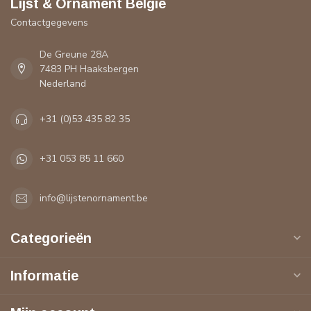
Lijst & Ornament België
Contactgegevens
De Greune 28A
7483 PH Haaksbergen
Nederland
+31 (0)53 435 82 35
+31 053 85 11 660
info@lijstenornament.be
Categorieën
Informatie