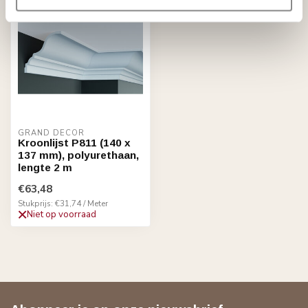
GRAND DECOR
Kroonlijst P811 (140 x
137 mm), polyurethaan,
lengte 2 m
€63,48
Stukprijs: €31,74 / Meter
Niet op voorraad