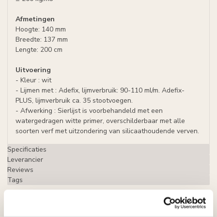
Afmetingen
Hoogte: 140 mm
Breedte: 137 mm
Lengte: 200 cm
Uitvoering
- Kleur : wit
- Lijmen met : Adefix, lijmverbruik: 90-110 ml/m. Adefix-
PLUS, lijmverbruik ca. 35 stootvoegen.
- Afwerking : Sierlijst is voorbehandeld met een
watergedragen witte primer, overschilderbaar met alle
soorten verf met uitzondering van silicaathoudende verven.
Specificaties
Leverancier
Reviews
Tags