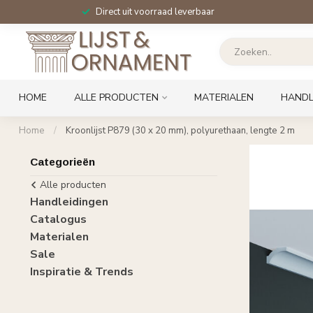
Direct uit voorraad leverbaar
HOME
ALLE PRODUCTEN
MATERIALEN
HANDL
Home
/
Kroonlijst P879 (30 x 20 mm), polyurethaan, lengte 2 m
Categorieën
Alle producten
Handleidingen
Catalogus
Materialen
Sale
Inspiratie & Trends