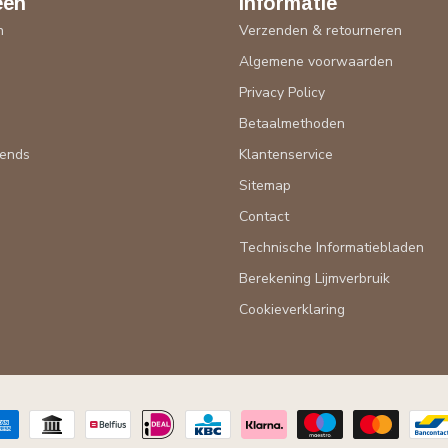
eën
Informatie
n
Verzenden & retourneren
Algemene voorwaarden
n
Privacy Policy
Betaalmethoden
rends
Klantenservice
Sitemap
Contact
Technische Informatiebladen
Berekening Lijmverbruik
Cookieverklaring