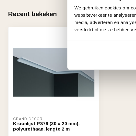
We gebruiken cookies om cont
Recent bekeken
websiteverkeer te analyseren
media, adverteren en analys
verstrekt of die ze hebben v
GRAND DECOR
Kroonlijst P879 (30 x 20 mm),
polyurethaan, lengte 2 m