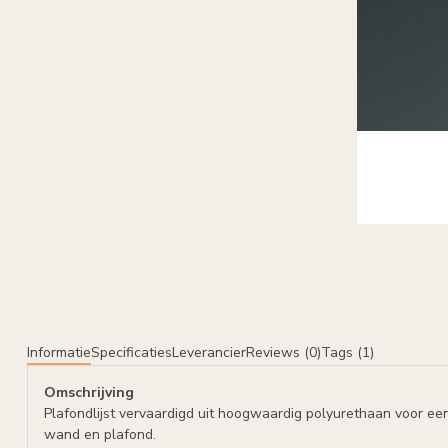
Informatie
Specificaties
Leverancier
Reviews (0)
Tags (1)
Omschrijving
Plafondlijst vervaardigd uit hoogwaardig polyurethaan voor ee
wand en plafond.