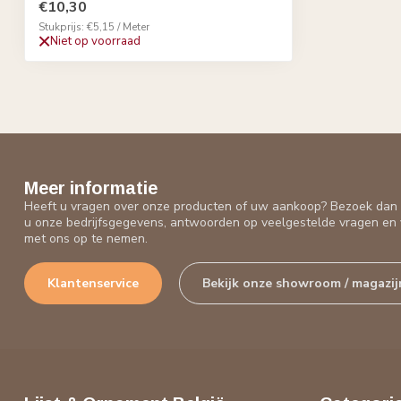
€10,30
Stukprijs: €5,15 / Meter
Niet op voorraad
Meer informatie
Heeft u vragen over onze producten of uw aankoop? Bezoek dan o
u onze bedrijfsgegevens, antwoorden op veelgestelde vragen en 
met ons op te nemen.
Klantenservice
Bekijk onze showroom / magazij