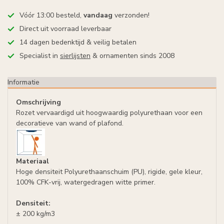
Vóór 13:00 besteld,
vandaag
verzonden!
Direct uit voorraad leverbaar
14 dagen bedenktijd & veilig betalen
Specialist in
sierlijsten
& ornamenten sinds 2008
Informatie
Omschrijving
Rozet vervaardigd uit hoogwaardig polyurethaan voor een
decoratieve van wand of plafond.
Materiaal
Hoge densiteit Polyurethaanschuim (PU), rigide, gele kleur,
100% CFK-vrij, watergedragen witte primer.
Densiteit:
± 200 kg/m3