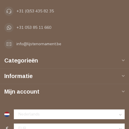
+31 (0)53 435 82 35
+31 053 85 11 660
info@lijstenornament.be
Categorieën
Informatie
Mijn account
€