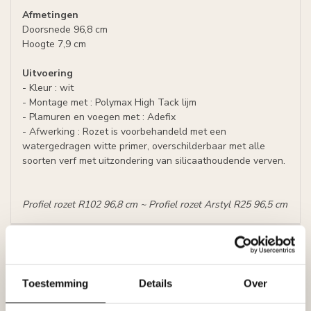
Afmetingen
Doorsnede 96,8 cm
Hoogte 7,9 cm
Uitvoering
- Kleur : wit
- Montage met : Polymax High Tack lijm
- Plamuren en voegen met : Adefix
- Afwerking : Rozet is voorbehandeld met een
watergedragen witte primer, overschilderbaar met alle
soorten verf met uitzondering van silicaathoudende verven.
Profiel rozet R102 96,8 cm ~ Profiel rozet Arstyl R25 96,5 cm
Specificaties
Leverancier
Reviews
Tags
Toestemming
Details
Over