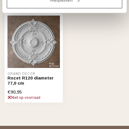
Recent bekeken
GRAND DECOR
Rozet R120 diameter
77,0 cm
€90,95
Niet op voorraad