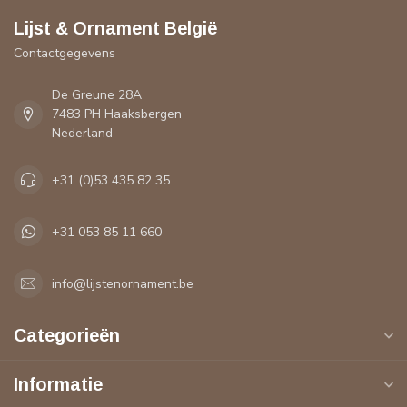
Lijst & Ornament België
Contactgegevens
De Greune 28A
7483 PH Haaksbergen
Nederland
+31 (0)53 435 82 35
+31 053 85 11 660
info@lijstenornament.be
Categorieën
Informatie