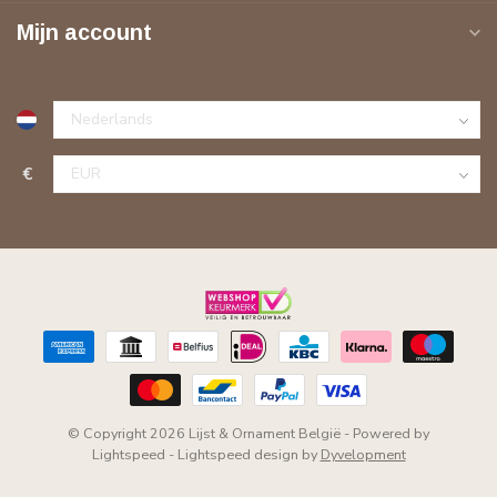
Mijn account
€
© Copyright 2026 Lijst & Ornament België
- Powered by
Lightspeed
-
Lightspeed design
by
Dyvelopment