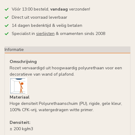
Vóór 13:00 besteld,
vandaag
verzonden!
Direct uit voorraad leverbaar
14 dagen bedenktijd & veilig betalen
Specialist in
sierlijsten
& ornamenten sinds 2008
Informatie
Omschrijving
Rozet vervaardigd uit hoogwaardig polyurethaan voor een
decoratieve van wand of plafond.
Materiaal
Hoge densiteit Polyurethaanschuim (PU), rigide, gele kleur,
100% CFK-vrij, watergedragen witte primer.
Densiteit:
± 200 kg/m3