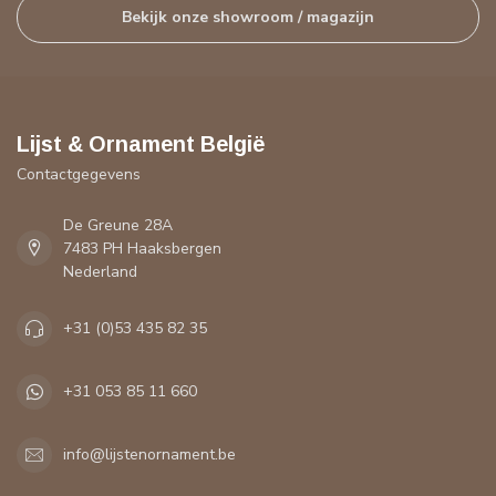
Bekijk onze showroom / magazijn
Lijst & Ornament België
Contactgegevens
De Greune 28A
7483 PH Haaksbergen
Nederland
+31 (0)53 435 82 35
+31 053 85 11 660
info@lijstenornament.be