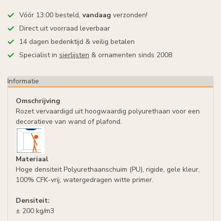
Vóór 13:00 besteld,
vandaag
verzonden!
Direct uit voorraad leverbaar
14 dagen bedenktijd & veilig betalen
Specialist in
sierlijsten
& ornamenten sinds 2008
Informatie
Omschrijving
Rozet vervaardigd uit hoogwaardig polyurethaan voor een
decoratieve van wand of plafond.
Materiaal
Hoge densiteit Polyurethaanschuim (PU), rigide, gele kleur,
100% CFK-vrij, watergedragen witte primer.
Densiteit:
± 200 kg/m3