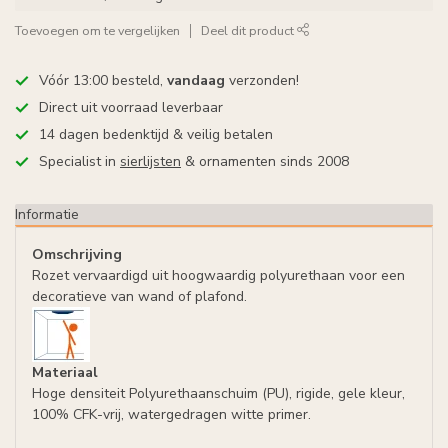
Toevoegen om te vergelijken
Deel dit product
Vóór 13:00 besteld,
vandaag
verzonden!
Direct uit voorraad leverbaar
14 dagen bedenktijd & veilig betalen
Specialist in
sierlijsten
& ornamenten sinds 2008
Informatie
Omschrijving
Rozet vervaardigd uit hoogwaardig polyurethaan voor een
decoratieve van wand of plafond.
Materiaal
Hoge densiteit Polyurethaanschuim (PU), rigide, gele kleur,
100% CFK-vrij, watergedragen witte primer.