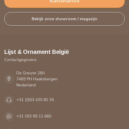
Klantenservice
Bekijk onze showroom / magazijn
Lijst & Ornament België
Contactgegevens
De Greune 28A
7483 PH Haaksbergen
Nederland
+31 (0)53 435 82 35
+31 053 85 11 660