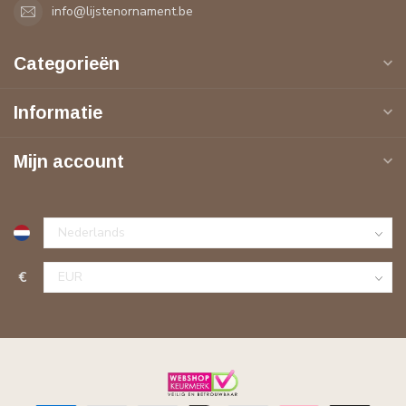
info@lijstenornament.be
Categorieën
Informatie
Mijn account
€