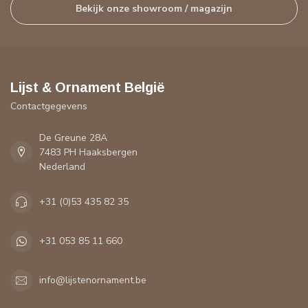
Bekijk onze showroom / magazijn
Lijst & Ornament België
Contactgegevens
De Greune 28A
7483 PH Haaksbergen
Nederland
+31 (0)53 435 82 35
+31 053 85 11 660
info@lijstenornament.be