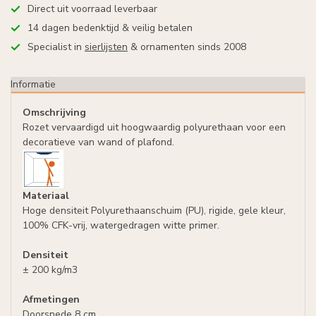
Direct uit voorraad leverbaar
14 dagen bedenktijd & veilig betalen
Specialist in
sierlijsten
& ornamenten sinds 2008
Informatie
Omschrijving
Rozet vervaardigd uit hoogwaardig polyurethaan voor een
decoratieve van wand of plafond.
Materiaal
Hoge densiteit Polyurethaanschuim (PU), rigide, gele kleur,
100% CFK-vrij, watergedragen witte primer.
Densiteit
± 200 kg/m3
Afmetingen
Doorsnede 8 cm