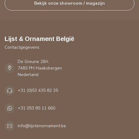
Bekijk onze showroom / magazijn
Lijst & Ornament België
Contactgegevens
De Greune 28A
7483 PH Haaksbergen
Nederland
+31 (0)53 435 82 35
+31 053 85 11 660
info@lijstenornament.be