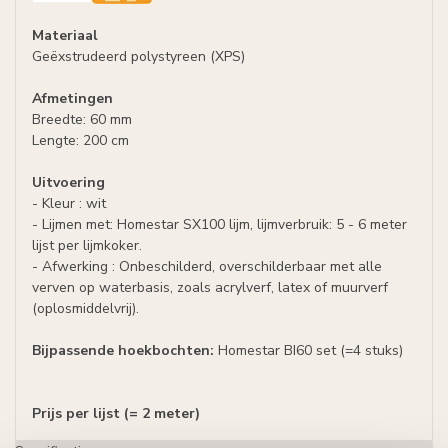
Materiaal
Geëxstrudeerd polystyreen (XPS)
Afmetingen
Breedte: 60 mm
Lengte: 200 cm
Uitvoering
- Kleur : wit
- Lijmen met: Homestar SX100 lijm, lijmverbruik: 5 - 6 meter
lijst per lijmkoker.
- Afwerking : Onbeschilderd, overschilderbaar met alle
verven op waterbasis, zoals acrylverf, latex of muurverf
(oplosmiddelvrij).
Bijpassende hoekbochten:
Homestar BI60 set (=4 stuks)
Prijs per lijst (= 2 meter)