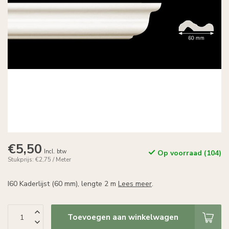
€5,50
Incl. btw
Op voorraad (104)
Stukprijs: €2,75 / Meter
I60 Kaderlijst (60 mm), lengte 2 m
Lees meer
.
Toevoegen aan winkelwagen