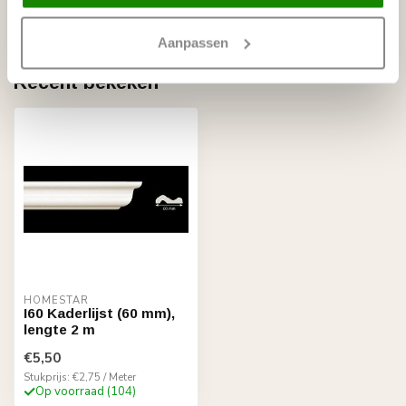
Op voorraad
Aanpassen
Recent bekeken
HOMESTAR
I60 Kaderlijst (60 mm),
lengte 2 m
€5,50
Stukprijs: €2,75 / Meter
Op voorraad (104)