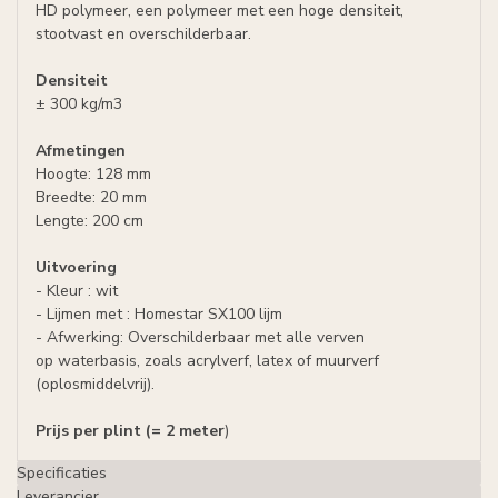
HD polymeer, een polymeer met een hoge densiteit,
stootvast en overschilderbaar.
Densiteit
± 300 kg/m3
Afmetingen
Hoogte: 128 mm
Breedte: 20 mm
Lengte: 200 cm
Uitvoering
- Kleur : wit
- Lijmen met : Homestar SX100 lijm
- Afwerking: Overschilderbaar met alle verven
op waterbasis, zoals acrylverf, latex of muurverf
(oplosmiddelvrij).
Prijs per plint (= 2 meter
)
Specificaties
Leverancier