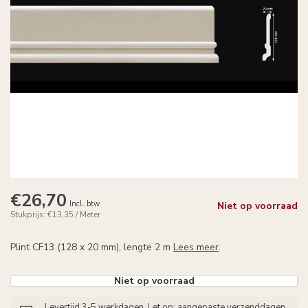
€26,70
Incl. btw
Niet op voorraad
Stukprijs: €13,35 / Meter
Plint CF13 (128 x 20 mm), lengte 2 m
Lees meer
.
Niet op voorraad
Levertijd 3-5 werkdagen. Let op: aangepaste verzenddagen