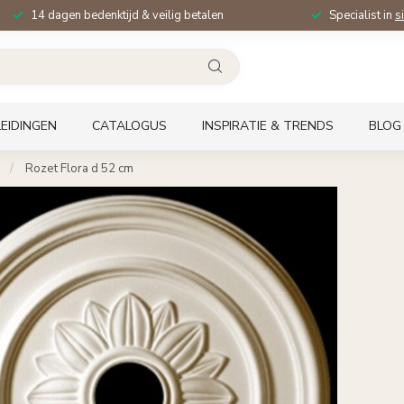
14 dagen bedenktijd & veilig betalen
Specialist in
s
EIDINGEN
CATALOGUS
INSPIRATIE & TRENDS
BLOG
/
Rozet Flora d 52 cm