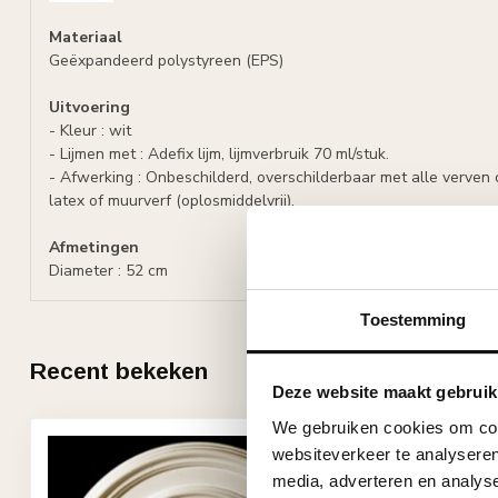
Materiaal
Geëxpandeerd polystyreen (EPS)
Uitvoering
- Kleur : wit
- Lijmen met : Adefix lijm, lijmverbruik 70 ml/stuk.
- Afwerking : Onbeschilderd, overschilderbaar met alle verven o
latex of muurverf (oplosmiddelvrij).
Afmetingen
Diameter : 52 cm
Toestemming
Recent bekeken
Deze website maakt gebruik
We gebruiken cookies om cont
websiteverkeer te analyseren
media, adverteren en analys