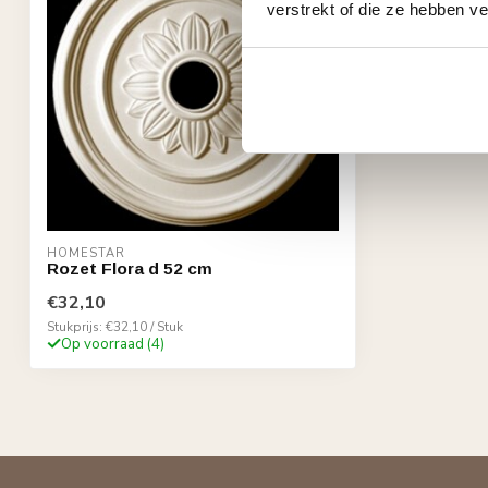
verstrekt of die ze hebben v
HOMESTAR
Rozet Flora d 52 cm
€32,10
Stukprijs: €32,10 / Stuk
Op voorraad (4)