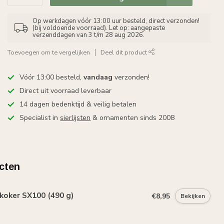
Op werkdagen vóór 13:00 uur besteld, direct verzonden!
(bij voldoende voorraad). Let op: aangepaste
verzenddagen van 3 t/m 28 aug 2026.
Toevoegen om te vergelijken
Deel dit product
Vóór 13:00 besteld,
vandaag
verzonden!
Direct uit voorraad leverbaar
14 dagen bedenktijd & veilig betalen
Specialist in
sierlijsten
& ornamenten sinds 2008
cten
koker SX100 (490 g)
€8,95
Bekijken