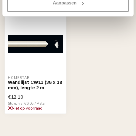
Aanpassen
Recent bekeken
HOMESTAR
Wandlijst CW11 (38 x 18
mm), lengte 2 m
€12,10
Stukprijs: €6,05 / Meter
Niet op voorraad