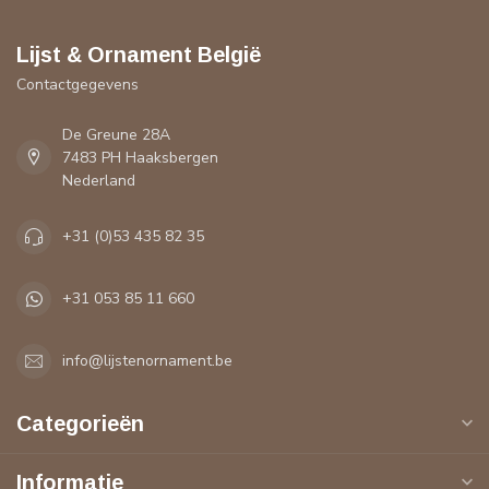
Lijst & Ornament België
Contactgegevens
De Greune 28A
7483 PH Haaksbergen
Nederland
+31 (0)53 435 82 35
+31 053 85 11 660
info@lijstenornament.be
Categorieën
Informatie