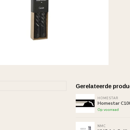
Gerelateerde produ
HOMESTAR
Homestar C100
Op voorraad
NMC