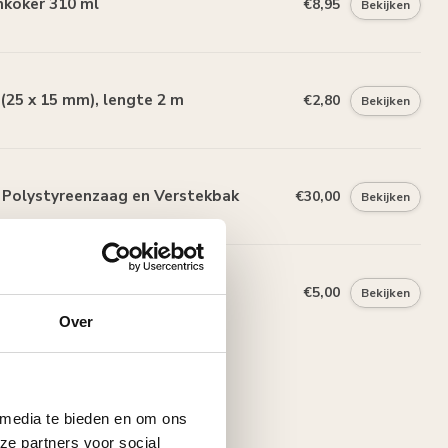
mkoker 310 ml
€8,95
Bekijken
25 x 15 mm), lengte 2 m
€2,80
Bekijken
Polystyreenzaag en Verstekbak
€30,00
Bekijken
50 x 40 mm), lengte 2 m
€5,00
Bekijken
Over
 media te bieden en om ons
ze partners voor social