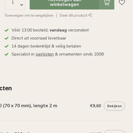
winkelwagen
Toevoegen om te vergelijken
Deel dit product
Vóór 13:00 besteld,
vandaag
verzonden!
Direct uit voorraad leverbaar
14 dagen bedenktijd & veilig betalen
Specialist in
sierlijsten
& ornamenten sinds 2008
cten
 (70 x 70 mm), lengte 2 m
€9,60
Bekijken