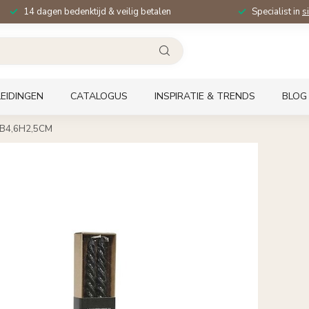
14 dagen bedenktijd & veilig betalen
Specialist in
s
EIDINGEN
CATALOGUS
INSPIRATIE & TRENDS
BLOG
,7B4,6H2,5CM