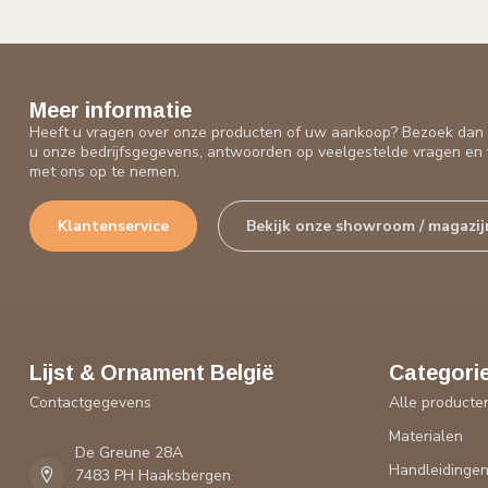
Meer informatie
Heeft u vragen over onze producten of uw aankoop? Bezoek dan o
u onze bedrijfsgegevens, antwoorden op veelgestelde vragen en 
met ons op te nemen.
Klantenservice
Bekijk onze showroom / magazij
Lijst & Ornament België
Categori
Contactgegevens
Alle producte
Materialen
De Greune 28A
Handleidinge
7483 PH Haaksbergen