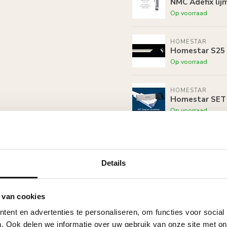
NMC Adefix lij
Op voorraad
HOMESTAR
Homestar S25 (
Op voorraad
HOMESTAR
Homestar SET 
Op voorraad
HOMESTAR
Homestar S50 (
Op voorraad
Details
 van cookies
ent en advertenties te personaliseren, om functies voor social
. Ook delen we informatie over uw gebruik van onze site met on