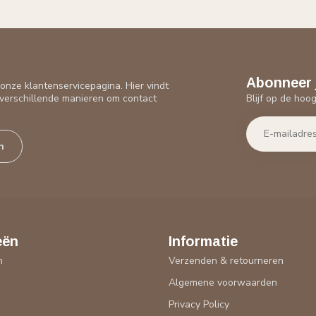
Abonneer 
nze klantenservicepagina. Hier vindt
Blijf op de hoo
verschillende manieren om contact
n
eën
Informatie
n
Verzenden & retourneren
Algemene voorwaarden
n
Privacy Policy