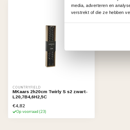
media, adverteren en analys
verstrekt of die ze hebben v
COUNTRYFIELD
MKaars 2h20cm Twirly S s2 zwart-
L20,7B4,6H2,5C
€4,82
Op voorraad (23)