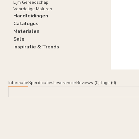
Lijm Gereedschap
Voordelige Moluren
Handleidingen
Catalogus
Materialen
Sale
Inspiratie & Trends
Informatie
Specificaties
Leverancier
Reviews (0)
Tags (0)