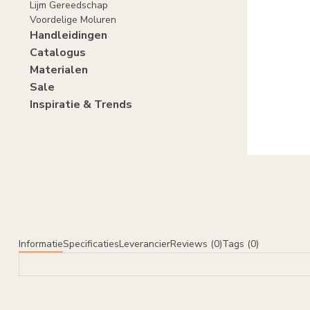
Lijm Gereedschap
Voordelige Moluren
Handleidingen
Catalogus
Materialen
Sale
Inspiratie & Trends
Informatie
Specificaties
Leverancier
Reviews (0)
Tags (0)