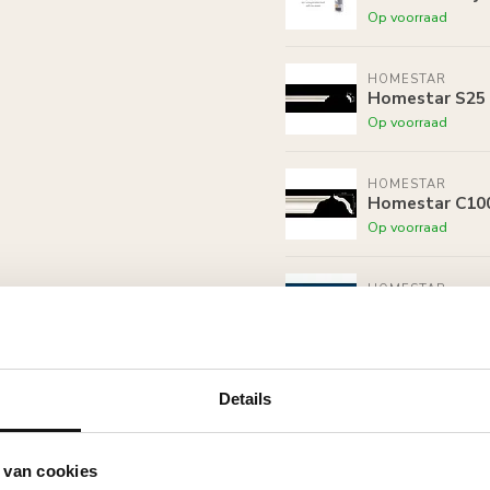
Op voorraad
HOMESTAR
Homestar S25 (
Op voorraad
HOMESTAR
Homestar C100
Op voorraad
HOMESTAR
Homestar SET 
Op voorraad
HOMESTAR
Details
Homestar S50 (
Op voorraad
 van cookies