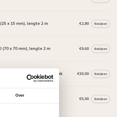
25 x 15 mm), lengte 2 m
€2,80
Bekijken
 (70 x 70 mm), lengte 2 m
€9,60
Bekijken
Polystyreenzaag en Verstekbak
€30,00
Bekijken
Over
50 x 40 mm), lengte 2 m
€5,00
Bekijken