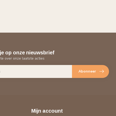
je op onze nieuwsbrief
gte over onze laatste acties
Abonneer
Mijn account