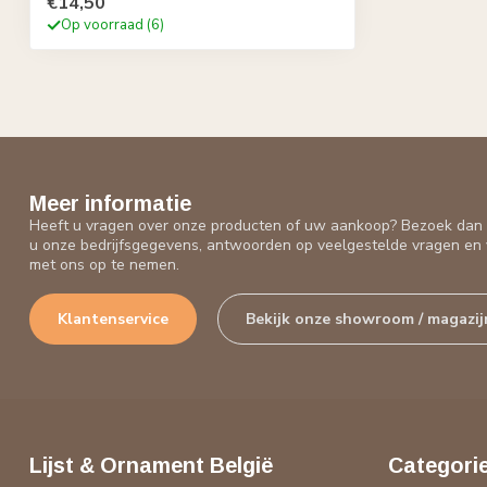
€14,50
Op voorraad (6)
Meer informatie
Heeft u vragen over onze producten of uw aankoop? Bezoek dan o
u onze bedrijfsgegevens, antwoorden op veelgestelde vragen en 
met ons op te nemen.
Klantenservice
Bekijk onze showroom / magazij
Lijst & Ornament België
Categori