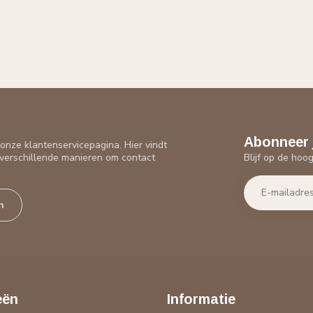
Abonneer 
nze klantenservicepagina. Hier vindt
Blijf op de hoo
verschillende manieren om contact
n
eën
Informatie