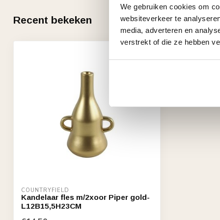
We gebruiken cookies om cont
Recent bekeken
websiteverkeer te analyseren
media, adverteren en analys
verstrekt of die ze hebben v
COUNTRYFIELD
Kandelaar fles m/2xoor Piper gold-
L12B15,5H23CM