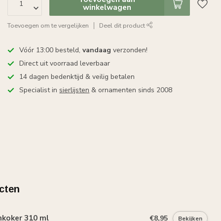
winkelwagen
Toevoegen om te vergelijken
Deel dit product
Vóór 13:00 besteld,
vandaag
verzonden!
Direct uit voorraad leverbaar
14 dagen bedenktijd & veilig betalen
Specialist in
sierlijsten
& ornamenten sinds 2008
cten
mkoker 310 ml
€8,95
Bekijken