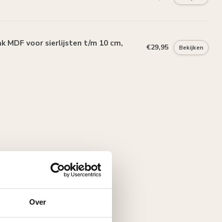
 MDF voor sierlijsten t/m 10 cm,
€29,95
Bekijken
Over