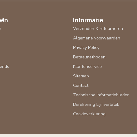
eën
Informatie
n
Verzenden & retourneren
Algemene voorwaarden
n
Privacy Policy
Betaalmethoden
rends
Klantenservice
Sitemap
Contact
Technische Informatiebladen
Berekening Lijmverbruik
Cookieverklaring