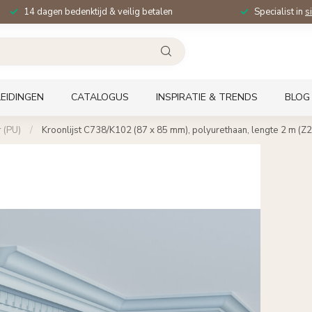
14 dagen bedenktijd & veilig betalen
Specialist in
s
EIDINGEN
CATALOGUS
INSPIRATIE & TRENDS
BLOG
 (PU)
/
Kroonlijst C738/K102 (87 x 85 mm), polyurethaan, lengte 2 m (Z2