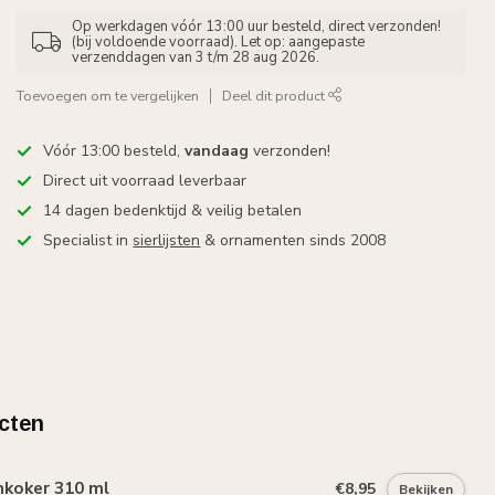
Op werkdagen vóór 13:00 uur besteld, direct verzonden!
(bij voldoende voorraad). Let op: aangepaste
verzenddagen van 3 t/m 28 aug 2026.
Toevoegen om te vergelijken
Deel dit product
Vóór 13:00 besteld,
vandaag
verzonden!
Direct uit voorraad leverbaar
14 dagen bedenktijd & veilig betalen
Specialist in
sierlijsten
& ornamenten sinds 2008
cten
mkoker 310 ml
€8,95
Bekijken