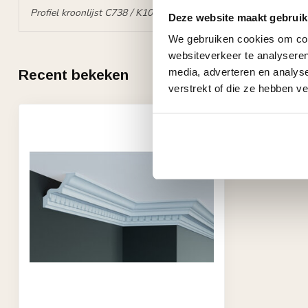
Profiel kroonlijst C738 / K102 (85 x 85 mm) ~
Profiel kroonlijst
Deze website maakt gebruik
We gebruiken cookies om cont
websiteverkeer te analyseren
media, adverteren en analys
Recent bekeken
verstrekt of die ze hebben v