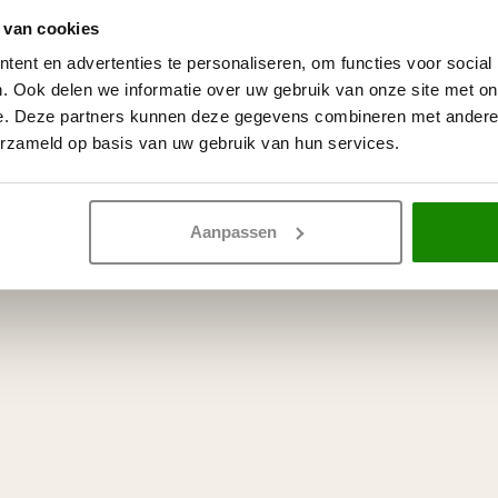
 Arstyl Z2 (85 x 85 mm)
 van cookies
ent en advertenties te personaliseren, om functies voor social
. Ook delen we informatie over uw gebruik van onze site met on
e. Deze partners kunnen deze gegevens combineren met andere i
erzameld op basis van uw gebruik van hun services.
Aanpassen