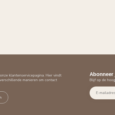
Abonneer 
nze klantenservicepagina. Hier vindt
Blijf op de hoo
verschillende manieren om contact
n