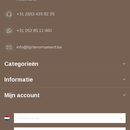
+31 (0)53 435 82 35
+31 053 85 11 660
info@lijstenornament.be
Categorieën
Informatie
Mijn account