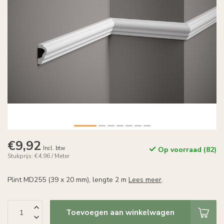
€9,92
Incl. btw
Op voorraad (82)
Stukprijs: €4,96 / Meter
Plint MD255 (39 x 20 mm), lengte 2 m
Lees meer
.
Toevoegen aan winkelwagen