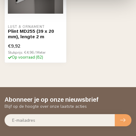
LIJST & ORNAMENT
Plint MD255 (39 x 20
mm), lengte 2 m
€9,92
Stukprijs: €4,96 / Meter
Op voorraad (82)
Abonneer je op onze nieuwsbrief
Blijf op de hoogte over onze laatste acties