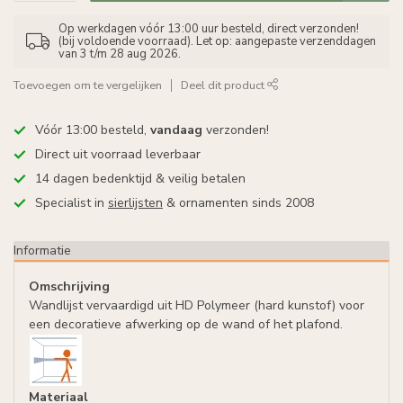
Op werkdagen vóór 13:00 uur besteld, direct verzonden!
(bij voldoende voorraad). Let op: aangepaste verzenddagen
van 3 t/m 28 aug 2026.
Toevoegen om te vergelijken
Deel dit product
Vóór 13:00 besteld,
vandaag
verzonden!
Direct uit voorraad leverbaar
14 dagen bedenktijd & veilig betalen
Specialist in
sierlijsten
& ornamenten sinds 2008
Informatie
Omschrijving
Wandlijst vervaardigd uit HD Polymeer (hard kunstof) voor
een decoratieve afwerking op de wand of het plafond.
Materiaal