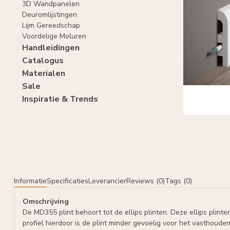
3D Wandpanelen
Deuromlijstingen
Lijm Gereedschap
Voordelige Moluren
Handleidingen
Catalogus
Materialen
Sale
Inspiratie & Trends
Informatie
Specificaties
Leverancier
Reviews (0)
Tags (0)
Omschrijving
De MD355 plint behoort tot de ellips plinten. Deze ellips plin
profiel hierdoor is de plint minder gevoelig voor het vasthouden