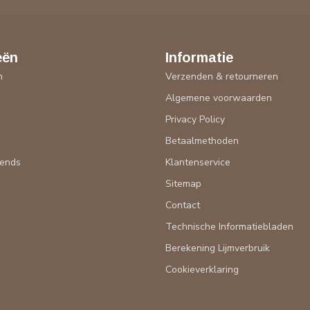
eën
Informatie
n
Verzenden & retourneren
Algemene voorwaarden
n
Privacy Policy
Betaalmethoden
rends
Klantenservice
Sitemap
Contact
Technische Informatiebladen
Berekening Lijmverbruik
Cookieverklaring