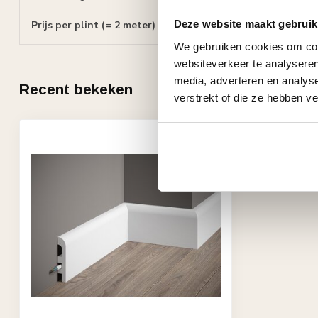
Deze website maakt gebruik
Prijs per plint (= 2 meter)
We gebruiken cookies om cont
websiteverkeer te analyseren
media, adverteren en analys
Recent bekeken
verstrekt of die ze hebben v