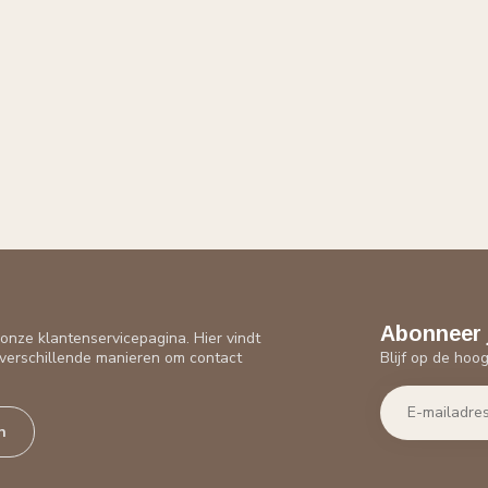
Abonneer 
nze klantenservicepagina. Hier vindt
Blijf op de hoo
verschillende manieren om contact
n