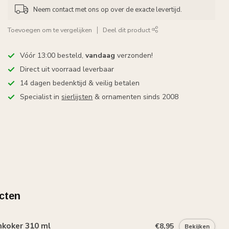
Neem contact met ons op over de exacte levertijd.
Toevoegen om te vergelijken
Deel dit product
Vóór 13:00 besteld,
vandaag
verzonden!
Direct uit voorraad leverbaar
14 dagen bedenktijd & veilig betalen
Specialist in
sierlijsten
& ornamenten sinds 2008
cten
mkoker 310 ml
€8,95
Bekijken