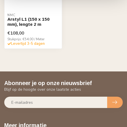
NMC
Arstyl L1 (150 x 150
mm), lengte 2 m
€108,00
Stukprijs: €54,00 / Meter
Levertijd 3-5 dagen
Abonneer je op onze nieuwsbrief
Blijf op de hoogte over onze laatste acties
Meer informatie