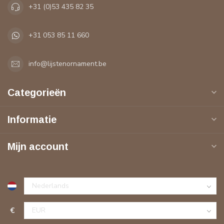
+31 (0)53 435 82 35
+31 053 85 11 660
info@lijstenornament.be
Categorieën
Informatie
Mijn account
€