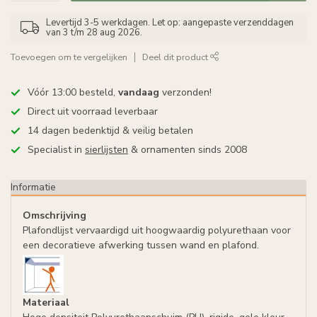
Levertijd 3-5 werkdagen. Let op: aangepaste verzenddagen
van 3 t/m 28 aug 2026.
Toevoegen om te vergelijken
Deel dit product
Vóór 13:00 besteld,
vandaag
verzonden!
Direct uit voorraad leverbaar
14 dagen bedenktijd & veilig betalen
Specialist in
sierlijsten
& ornamenten sinds 2008
Informatie
Omschrijving
Plafondlijst vervaardigd uit hoogwaardig polyurethaan voor
een decoratieve afwerking tussen wand en plafond.
Materiaal