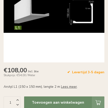
€108,00
Incl. btw
Levertijd 3-5 dagen
Stukprijs: €54,00 / Meter
Arstyl L1 (150 x 150 mm), lengte 2 m
Lees meer
.
Toevoegen aan winkelwagen