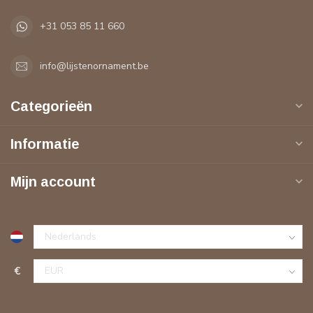
+31 053 85 11 660
info@lijstenornament.be
Categorieën
Informatie
Mijn account
€