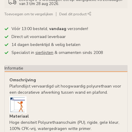
van 3 t/m 28 aug 2026.
Toevoegen om te vergelijken
Deel dit product
Vóór 13:00 besteld,
vandaag
verzonden!
Direct uit voorraad leverbaar
14 dagen bedenktijd & veilig betalen
Specialist in
sierlijsten
& ornamenten sinds 2008
Informatie
Omschrijving
Plafondlijst vervaardigd uit hoogwaardig polyurethaan voor
een decoratieve afwerking tussen wand en plafond.
Materiaal
Hoge densiteit Polyurethaanschuim (PU), rigide, gele kleur,
100% CFK-vrij, watergedragen witte primer.