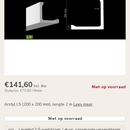
€141,60
Incl. btw
Niet op voorraad
Stukprijs: €70,80 / Meter
Arstyl L5 (200 x 200 mm), lengte 2 m
Lees meer
.
Niet op voorraad
Levertijd 3-5 werkdagen. Let op: aangepaste verzenddagen