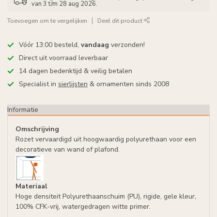
van 3 t/m 28 aug 2026.
Toevoegen om te vergelijken
Deel dit product
Vóór 13:00 besteld,
vandaag
verzonden!
Direct uit voorraad leverbaar
14 dagen bedenktijd & veilig betalen
Specialist in
sierlijsten
& ornamenten sinds 2008
Informatie
Omschrijving
Rozet vervaardigd uit hoogwaardig polyurethaan voor een
decoratieve van wand of plafond.
Materiaal
Hoge densiteit Polyurethaanschuim (PU), rigide, gele kleur,
100% CFK-vrij, watergedragen witte primer.