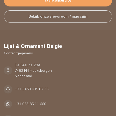
Klantenservice
Bekijk onze showroom / magazijn
Lijst & Ornament België
Contactgegevens
De Greune 28A
7483 PH Haaksbergen
Nederland
+31 (0)53 435 82 35
+31 053 85 11 660