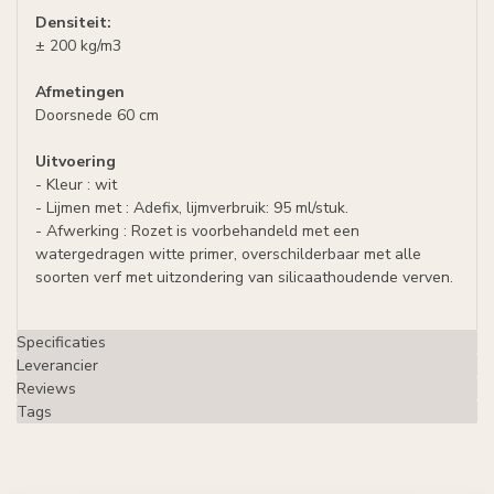
Densiteit:
± 200 kg/m3
Afmetingen
Doorsnede 60 cm
Uitvoering
- Kleur : wit
- Lijmen met : Adefix, lijmverbruik: 95 ml/stuk.
- Afwerking : Rozet is voorbehandeld met een
watergedragen witte primer, overschilderbaar met alle
soorten verf met uitzondering van silicaathoudende verven.
Specificaties
Leverancier
Reviews
Tags