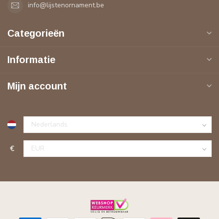
info@lijstenornament.be
Categorieën
Informatie
Mijn account
€