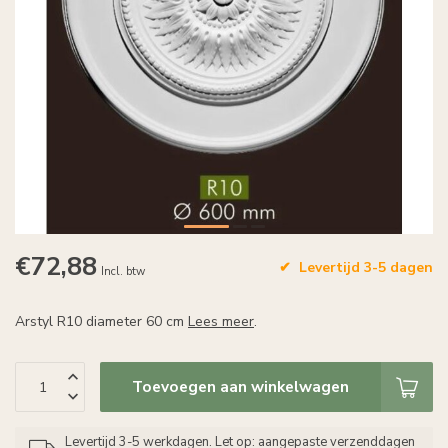
€72,88
Levertijd 3-5 dagen
Incl. btw
Arstyl R10 diameter 60 cm
Lees meer
.
Toevoegen aan winkelwagen
Levertijd 3-5 werkdagen. Let op: aangepaste verzenddagen