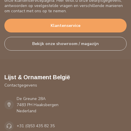
onze klantenservicepagina. Hier vindt u onze bedrijfsgegevens,
antwoorden op veelgestelde vragen en verschillende manieren
om contact met ons op te nemen.
Klantenservice
Bekijk onze showroom / magazijn
Lijst & Ornament België
Contactgegevens
De Greune 28A
7483 PH Haaksbergen
Nederland
+31 (0)53 435 82 35