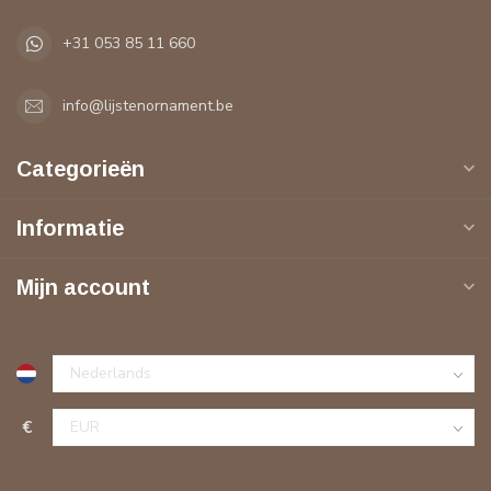
+31 053 85 11 660
info@lijstenornament.be
Categorieën
Informatie
Mijn account
€