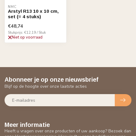
NMC
Arstyl R13 10 x 10 cm,
set (= 4 stuks)
€48,74
Stukprijs: €12,19 / Stuk
Niet op voorraad
Abonneer je op onze nieuwsbrief
Blijf op de hoogte over onze laatste acties
Meer informatie
Heeft u vragen over onze producten of uw aankoop? Bezoek dan