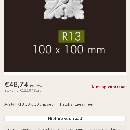
€48,74
Incl. btw
Niet op voorraad
Stukprijs: €12,19 / Stuk
Arstyl R13 10 x 10 cm, set (= 4 stuks)
Lees meer
.
Niet op voorraad
Levertijd 3-5 werkdagen. Let op: aangepaste verzenddagen