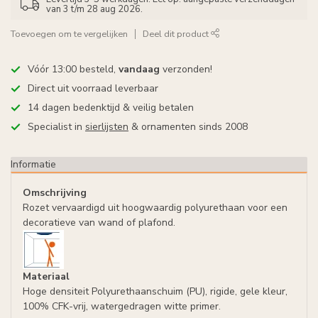
van 3 t/m 28 aug 2026.
Toevoegen om te vergelijken
Deel dit product
Vóór 13:00 besteld,
vandaag
verzonden!
Direct uit voorraad leverbaar
14 dagen bedenktijd & veilig betalen
Specialist in
sierlijsten
& ornamenten sinds 2008
Informatie
Omschrijving
Rozet vervaardigd uit hoogwaardig polyurethaan voor een
decoratieve van wand of plafond.
Materiaal
Hoge densiteit Polyurethaanschuim (PU), rigide, gele kleur,
100% CFK-vrij, watergedragen witte primer.