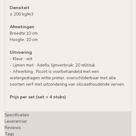
Densiteit
± 200 kg/m3
Afmetingen
Breedte:10 cm
Hoogte: 10 cm
Uitvoering
- Kleur : wit
- Lijmen met : Adefix, lijmverbruik: 20 ml/stuk.
- Afwerking : Rozet is voorbehandeld met een
watergedragen witte primer, overschilderbaar met alle
soorten verf met uitzondering van silicaathoudende verven.
Prijs per set (set = 4 stuks)
Specificaties
Leverancier
Reviews
Tags