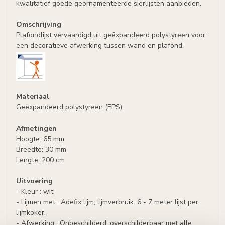
kwalitatief goede geornamenteerde sierlijsten aanbieden.
Omschrijving
Plafondlijst vervaardigd uit geëxpandeerd polystyreen voor
een decoratieve afwerking tussen wand en plafond.
Materiaal
Geëxpandeerd polystyreen (EPS)
Afmetingen
Hoogte: 65 mm
Breedte: 30 mm
Lengte: 200 cm
Uitvoering
- Kleur : wit
- Lijmen met : Adefix lijm, lijmverbruik: 6 - 7 meter lijst per
lijmkoker.
- Afwerking : Onbeschilderd, overschilderbaar met alle