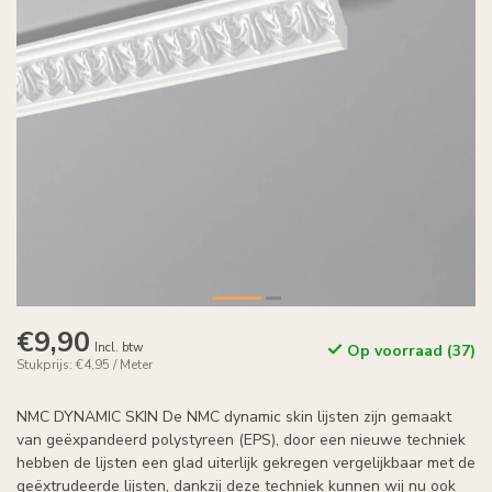
€9,90
Incl. btw
Op voorraad (37)
Stukprijs: €4,95 / Meter
NMC DYNAMIC SKIN De NMC dynamic skin lijsten zijn gemaakt
van geëxpandeerd polystyreen (EPS), door een nieuwe techniek
hebben de lijsten een glad uiterlijk gekregen vergelijkbaar met de
geëxtrudeerde lijsten, dankzij deze techniek kunnen wij nu ook