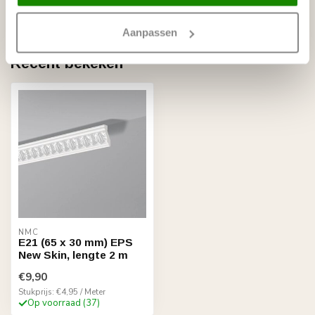
Op voorraad
Aanpassen
Recent bekeken
NMC
E21 (65 x 30 mm) EPS
New Skin, lengte 2 m
€9,90
Stukprijs: €4,95 / Meter
Op voorraad (37)