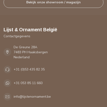
Bekijk onze showroom / magazijn
Lijst & Ornament België
Contactgegevens
De Greune 28A
7483 PH Haaksbergen
Nederland
+31 (0)53 435 82 35
+31 053 85 11 660
info@lijstenornament.be