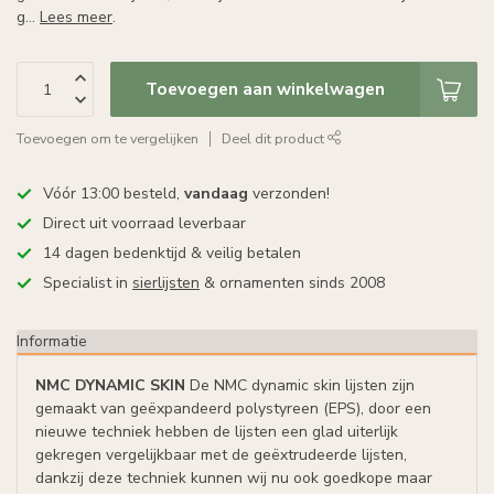
g...
Lees meer
.
Toevoegen aan winkelwagen
Toevoegen om te vergelijken
Deel dit product
Vóór 13:00 besteld,
vandaag
verzonden!
Direct uit voorraad leverbaar
14 dagen bedenktijd & veilig betalen
Specialist in
sierlijsten
& ornamenten sinds 2008
Informatie
NMC DYNAMIC SKIN
De NMC dynamic skin lijsten zijn
gemaakt van geëxpandeerd polystyreen (EPS), door een
nieuwe techniek hebben de lijsten een glad uiterlijk
gekregen vergelijkbaar met de geëxtrudeerde lijsten,
dankzij deze techniek kunnen wij nu ook goedkope maar