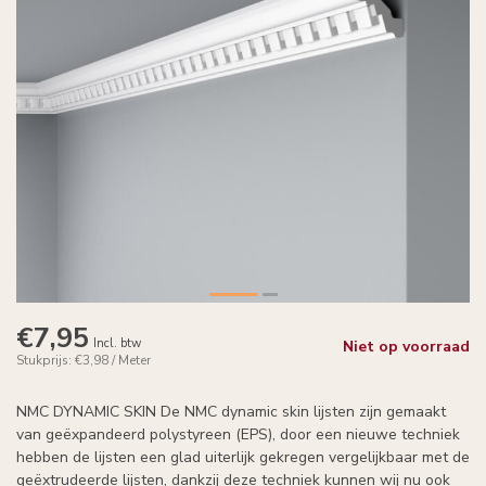
€7,95
Incl. btw
Niet op voorraad
Stukprijs: €3,98 / Meter
NMC DYNAMIC SKIN De NMC dynamic skin lijsten zijn gemaakt
van geëxpandeerd polystyreen (EPS), door een nieuwe techniek
hebben de lijsten een glad uiterlijk gekregen vergelijkbaar met de
geëxtrudeerde lijsten, dankzij deze techniek kunnen wij nu ook