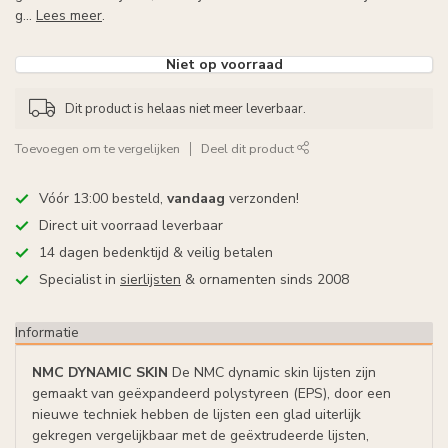
g...
Lees meer
.
Niet op voorraad
Dit product is helaas niet meer leverbaar.
Toevoegen om te vergelijken
Deel dit product
Vóór 13:00 besteld,
vandaag
verzonden!
Direct uit voorraad leverbaar
14 dagen bedenktijd & veilig betalen
Specialist in
sierlijsten
& ornamenten sinds 2008
Informatie
NMC DYNAMIC SKIN
De NMC dynamic skin lijsten zijn
gemaakt van geëxpandeerd polystyreen (EPS), door een
nieuwe techniek hebben de lijsten een glad uiterlijk
gekregen vergelijkbaar met de geëxtrudeerde lijsten,