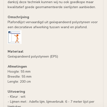
dankzij deze techniek kunnen wij nu ook goedkope maar
kwalitatief goede geornamenteerde sierlijsten aanbieden.
Omschrijving
Plafondlijst vervaardigd uit geëxpandeerd polystyreen voor
een decoratieve afwerking tussen wand en plafond.
Materiaal
Geëxpandeerd polystyreen (EPS)
Afmetingen
Hoogte: 55 mm
Breedte: 55 mm
Lengte: 200 cm
Uitvoering
- Kleur : wit
- Lijmen met : Adefix lijm, lijmverbruik: 6 - 7 meter lijst per
lijmkoker.