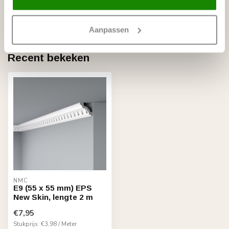
sierlijsten t/m 8 cm, (Small)
Op voorraad
Aanpassen
Recent bekeken
NMC
E9 (55 x 55 mm) EPS
New Skin, lengte 2 m
€7,95
Stukprijs: €3,98 / Meter