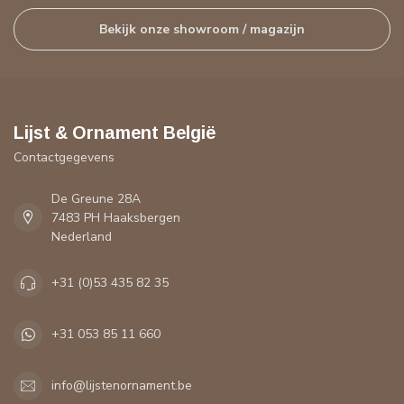
Bekijk onze showroom / magazijn
Lijst & Ornament België
Contactgegevens
De Greune 28A
7483 PH Haaksbergen
Nederland
+31 (0)53 435 82 35
+31 053 85 11 660
info@lijstenornament.be