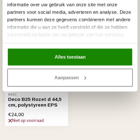
informatie over uw gebruik van onze site met onze
partners voor social media, adverteren en analyse. Deze
Recent bekeken
partners kunnen deze gegevens combineren met andere
informatie die u aan ze heeft verstrekt of die ze hebben
verzameld op basis van uw gebruik van hun services.
Alles toestaan
Aanpassen
NMC
Deco B25 Rozet d 44,5
cm, polystyreen EPS
€24,00
Niet op voorraad