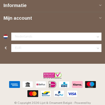
Informatie
Mijn account
€
© Copyright 2026 Lijst & Ornament België
- Powered by