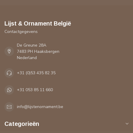
Lijst & Ornament België
Contactgegevens
De Greune 28A
7483 PH Haaksbergen
Nederland
+31 (0)53 435 82 35
+31 053 85 11 660
info@lijstenornament.be
Categorieën