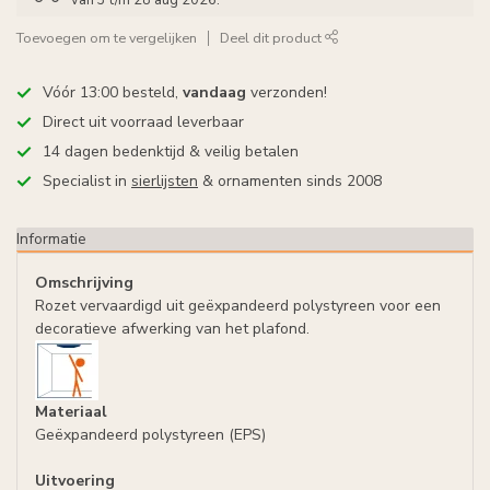
van 3 t/m 28 aug 2026.
Toevoegen om te vergelijken
Deel dit product
Vóór 13:00 besteld,
vandaag
verzonden!
Direct uit voorraad leverbaar
14 dagen bedenktijd & veilig betalen
Specialist in
sierlijsten
& ornamenten sinds 2008
Informatie
Omschrijving
Rozet vervaardigd uit geëxpandeerd polystyreen voor een
decoratieve afwerking van het plafond.
Materiaal
Geëxpandeerd polystyreen (EPS)
Uitvoering