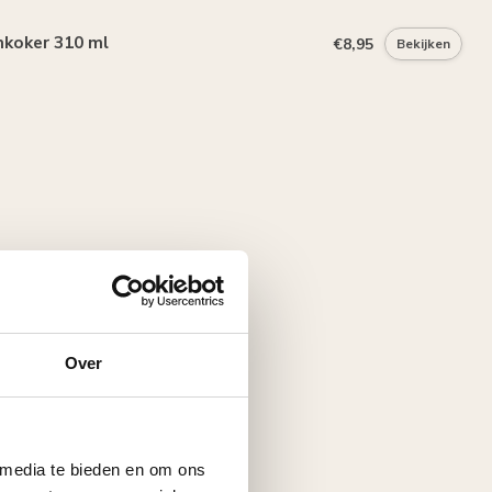
mkoker 310 ml
€8,95
Bekijken
Over
 media te bieden en om ons