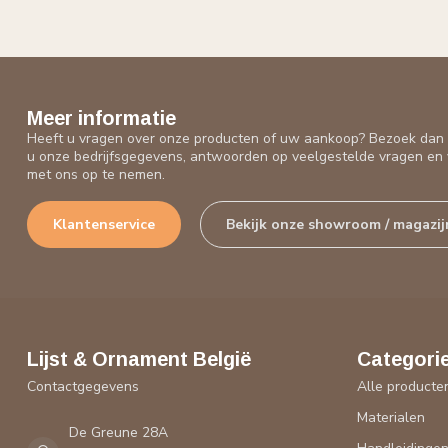
Meer informatie
Heeft u vragen over onze producten of uw aankoop? Bezoek dan o
u onze bedrijfsgegevens, antwoorden op veelgestelde vragen en 
met ons op te nemen.
Klantenservice
Bekijk onze showroom / magazij
Lijst & Ornament België
Categori
Contactgegevens
Alle producte
Materialen
De Greune 28A