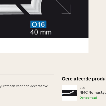
Gerelateerde produ
lyurethaan voor een decoratieve
NMC
NMC Nomastyl K
Op voorraad