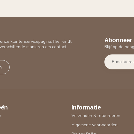
Abonneer 
nze klantenservicepagina. Hier vindt
Blijf op de hoo
verschillende manieren om contact
n
eën
Informatie
n
Verzenden & retourneren
Algemene voorwaarden