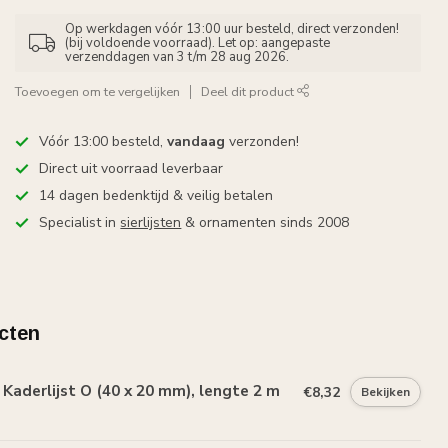
Op werkdagen vóór 13:00 uur besteld, direct verzonden!
(bij voldoende voorraad). Let op: aangepaste
verzenddagen van 3 t/m 28 aug 2026.
Toevoegen om te vergelijken
Deel dit product
Vóór 13:00 besteld,
vandaag
verzonden!
Direct uit voorraad leverbaar
14 dagen bedenktijd & veilig betalen
Specialist in
sierlijsten
& ornamenten sinds 2008
cten
aderlijst O (40 x 20 mm), lengte 2 m
€8,32
Bekijken