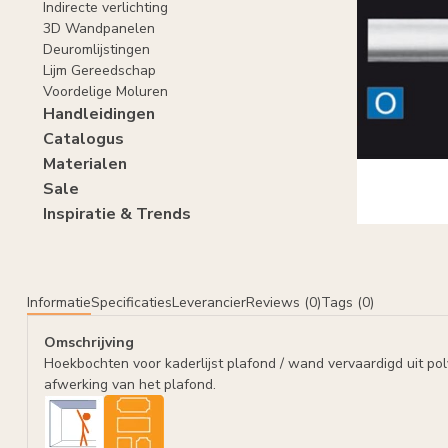
Indirecte verlichting
3D Wandpanelen
Deuromlijstingen
Lijm Gereedschap
Voordelige Moluren
Handleidingen
Catalogus
Materialen
Sale
Inspiratie & Trends
Informatie
Specificaties
Leverancier
Reviews (0)
Tags (0)
Omschrijving
Hoekbochten voor kaderlijst plafond / wand vervaardigd uit po
afwerking van het plafond.