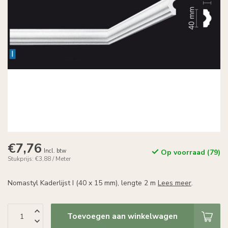
€7,76
Incl. btw
Op voorraad (79)
Stukprijs: €3,88 / Meter
Nomastyl Kaderlijst I (40 x 15 mm), lengte 2 m
Lees meer
.
Toevoegen aan winkelwagen