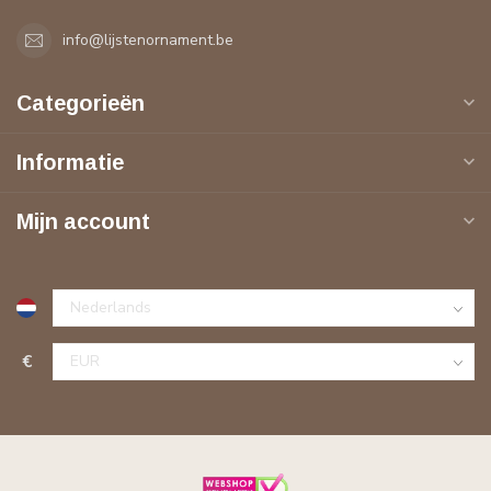
info@lijstenornament.be
Categorieën
Informatie
Mijn account
€