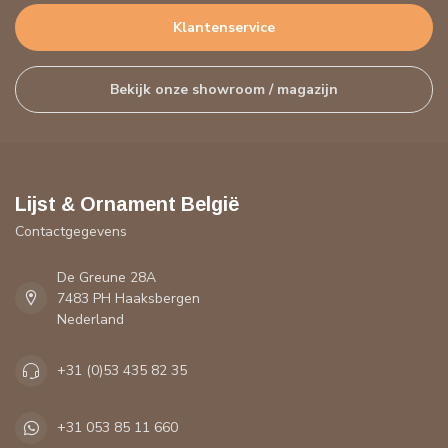
Klantenservice
Bekijk onze showroom / magazijn
Lijst & Ornament België
Contactgegevens
De Greune 28A
7483 PH Haaksbergen
Nederland
+31 (0)53 435 82 35
+31 053 85 11 660