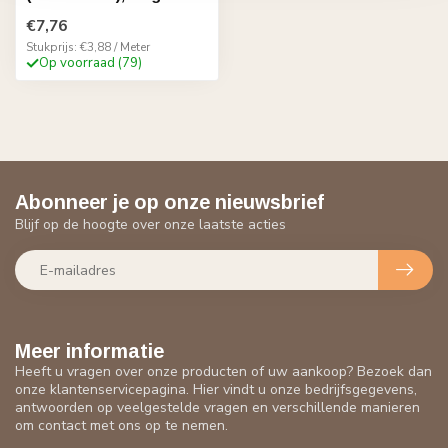
€7,76
Stukprijs: €3,88 / Meter
Op voorraad (79)
Abonneer je op onze nieuwsbrief
Blijf op de hoogte over onze laatste acties
Meer informatie
Heeft u vragen over onze producten of uw aankoop? Bezoek dan
onze klantenservicepagina. Hier vindt u onze bedrijfsgegevens,
antwoorden op veelgestelde vragen en verschillende manieren
om contact met ons op te nemen.