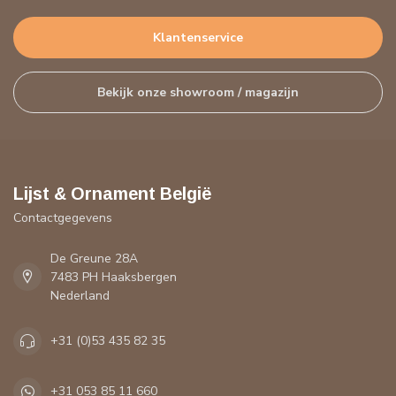
Klantenservice
Bekijk onze showroom / magazijn
Lijst & Ornament België
Contactgegevens
De Greune 28A
7483 PH Haaksbergen
Nederland
+31 (0)53 435 82 35
+31 053 85 11 660