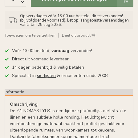
Op werkdagen vóór 13:00 uur besteld, direct verzonden!
(bij voldoende voorraad). Let op: aangepaste verzenddagen
van 3 t/m 28 aug 2026.
Toevoegen om te vergelijken
Deel dit product
Vóór 13:00 besteld,
vandaag
verzonden!
Direct uit voorraad leverbaar
14 dagen bedenktijd & veilig betalen
Specialist in
sierlijsten
& ornamenten sinds 2008
Informatie
Omschrijving
De A1 NOMASTYL® is een tijdloze plafondlijst met strakke
lijnen en een subtiele holle ronding. Het lichtgewicht,
vochtbestendige materiaal maakt het profiel geschikt voor
uiteenlopende ruimtes, van woonkamers tot keukens.
Dankzij de fabrieksprimer kun je na montage direct