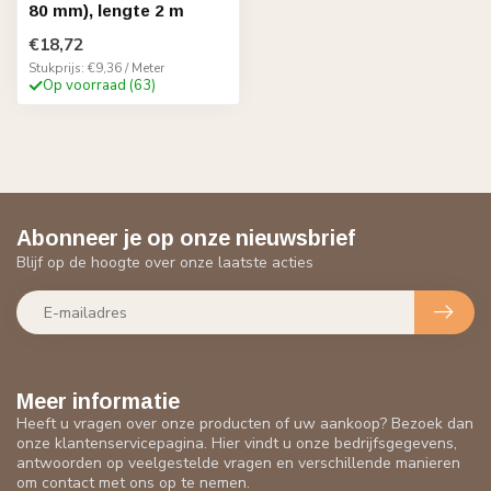
80 mm), lengte 2 m
€18,72
Stukprijs: €9,36 / Meter
Op voorraad (63)
Abonneer je op onze nieuwsbrief
Blijf op de hoogte over onze laatste acties
Meer informatie
Heeft u vragen over onze producten of uw aankoop? Bezoek dan
onze klantenservicepagina. Hier vindt u onze bedrijfsgegevens,
antwoorden op veelgestelde vragen en verschillende manieren
om contact met ons op te nemen.