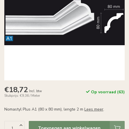
€18,72
Incl. btw
Op voorraad (63)
Stukprijs: €9,36 / Meter
Nomastyl Plus A1 (80 x 80 mm), lengte 2 m
Lees meer
.
Toevoegen aan winkelwagen