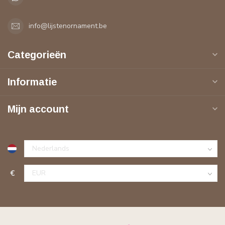
info@lijstenornament.be
Categorieën
Informatie
Mijn account
€