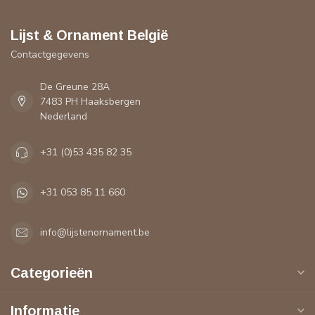
Lijst & Ornament België
Contactgegevens
De Greune 28A
7483 PH Haaksbergen
Nederland
+31 (0)53 435 82 35
+31 053 85 11 660
info@lijstenornament.be
Categorieën
Informatie