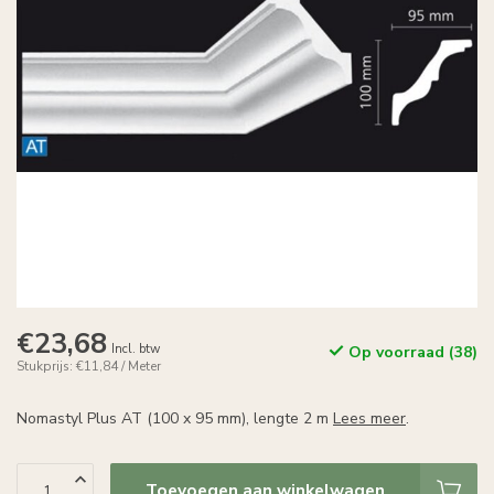
€23,68
Incl. btw
Op voorraad (38)
Stukprijs: €11,84 / Meter
Nomastyl Plus AT (100 x 95 mm), lengte 2 m
Lees meer
.
Toevoegen aan winkelwagen