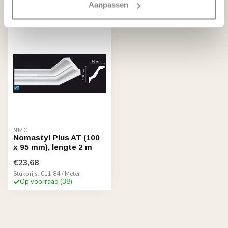
Aanpassen
Recent bekeken
NMC
Nomastyl Plus AT (100
x 95 mm), lengte 2 m
€23,68
Stukprijs: €11,84 / Meter
Op voorraad (38)