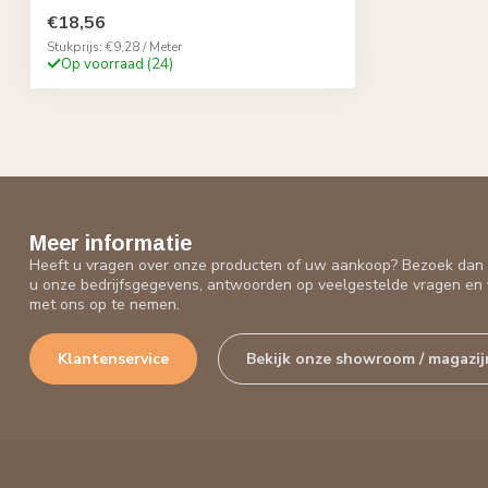
€18,56
Stukprijs: €9,28 / Meter
Op voorraad (24)
Meer informatie
Heeft u vragen over onze producten of uw aankoop? Bezoek dan o
u onze bedrijfsgegevens, antwoorden op veelgestelde vragen en 
met ons op te nemen.
Klantenservice
Bekijk onze showroom / magazij