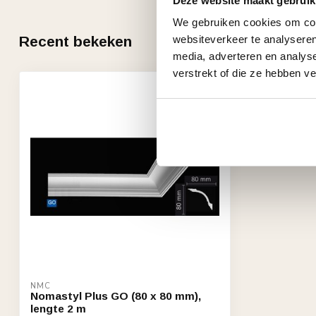
Deze website maakt gebruik
We gebruiken cookies om cont
Recent bekeken
websiteverkeer te analyseren
media, adverteren en analys
verstrekt of die ze hebben v
NMC
Nomastyl Plus GO (80 x 80 mm),
lengte 2 m