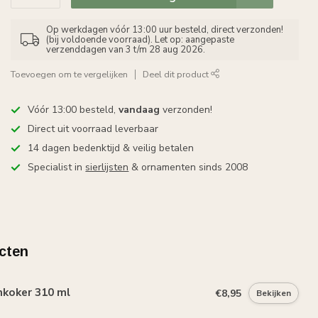
Op werkdagen vóór 13:00 uur besteld, direct verzonden!
(bij voldoende voorraad). Let op: aangepaste
verzenddagen van 3 t/m 28 aug 2026.
Toevoegen om te vergelijken
Deel dit product
Vóór 13:00 besteld,
vandaag
verzonden!
Direct uit voorraad leverbaar
14 dagen bedenktijd & veilig betalen
Specialist in
sierlijsten
& ornamenten sinds 2008
cten
mkoker 310 ml
€8,95
Bekijken