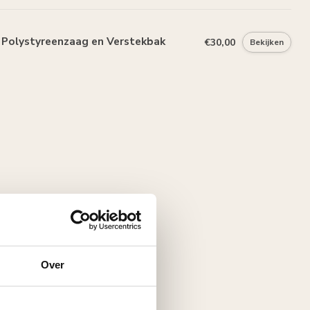
Polystyreenzaag en Verstekbak
€30,00
Bekijken
Over