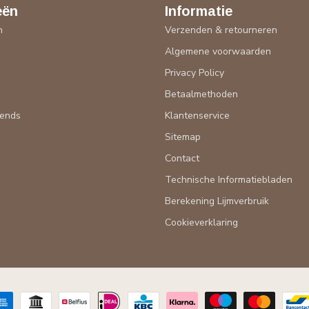
eën
Informatie
n
Verzenden & retourneren
Algemene voorwaarden
n
Privacy Policy
Betaalmethoden
rends
Klantenservice
Sitemap
Contact
Technische Informatiebladen
Berekening Lijmverbruik
Cookieverklaring