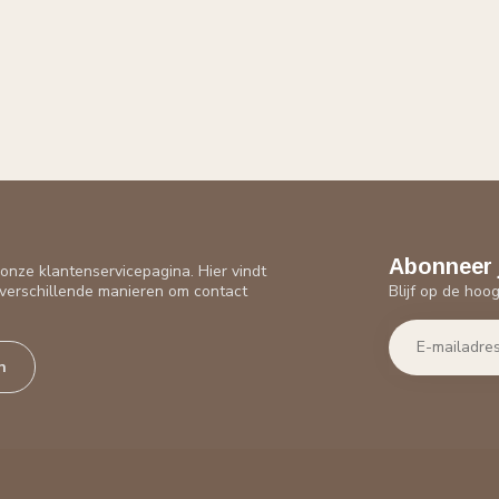
Abonneer 
nze klantenservicepagina. Hier vindt
Blijf op de hoo
verschillende manieren om contact
n