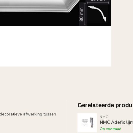
Gerelateerde produ
n decoratieve afwerking tussen
NMC
NMC Adefix lij
Op voorraad