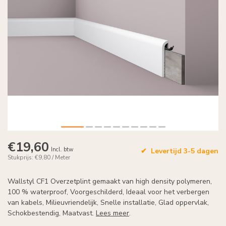
€19,60
Incl. btw
Levertijd 3-5 dagen
Stukprijs: €9,80 / Meter
Wallstyl CF1 Overzetplint gemaakt van high density polymeren,
100 % waterproof, Voorgeschilderd, Ideaal voor het verbergen
van kabels, Milieuvriendelijk, Snelle installatie, Glad oppervlak,
Schokbestendig, Maatvast.
Lees meer
.