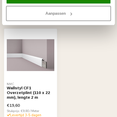
Aanpassen
Recent bekeken
NMC
Wallstyl CF1
Overzetplint (110 x 22
mm), lengte 2 m
€19,60
Stukprijs: €9,80 / Meter
Levertijd 3-5 dagen