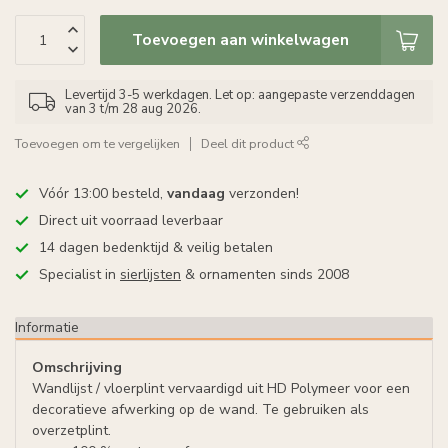
Toevoegen aan winkelwagen
Levertijd 3-5 werkdagen. Let op: aangepaste verzenddagen
van 3 t/m 28 aug 2026.
Toevoegen om te vergelijken
Deel dit product
Vóór 13:00 besteld,
vandaag
verzonden!
Direct uit voorraad leverbaar
14 dagen bedenktijd & veilig betalen
Specialist in
sierlijsten
& ornamenten sinds 2008
Informatie
Omschrijving
Wandlijst / vloerplint vervaardigd uit HD Polymeer voor een
decoratieve afwerking op de wand. Te gebruiken als
overzetplint.