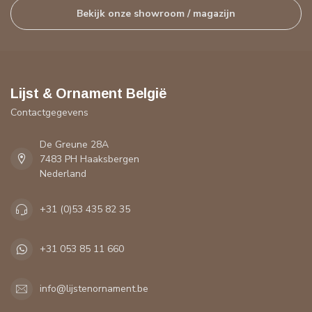
Bekijk onze showroom / magazijn
Lijst & Ornament België
Contactgegevens
De Greune 28A
7483 PH Haaksbergen
Nederland
+31 (0)53 435 82 35
+31 053 85 11 660
info@lijstenornament.be