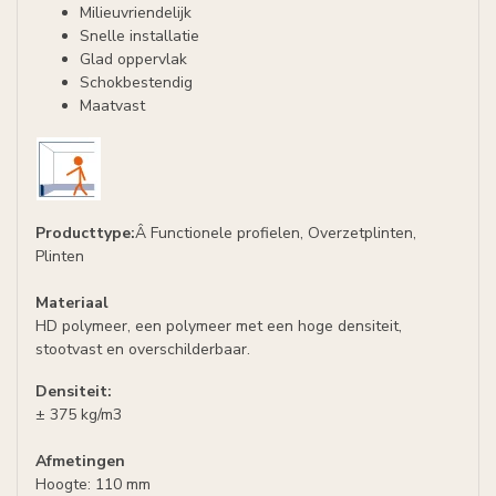
Milieuvriendelijk
Snelle installatie
Glad oppervlak
Schokbestendig
Maatvast
Producttype:
Â Functionele profielen, Overzetplinten,
Plinten
Materiaal
HD polymeer, een polymeer met een hoge densiteit,
stootvast en overschilderbaar.
Densiteit:
± 375 kg/m3
Afmetingen
Hoogte: 110 mm