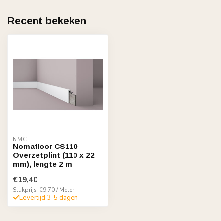
Recent bekeken
NMC
Nomafloor CS110
Overzetplint (110 x 22
mm), lengte 2 m
€19,40
Stukprijs: €9,70 / Meter
Levertijd 3-5 dagen