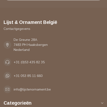
Lijst & Ornament België
Contactgegevens
De Greune 28A
7483 PH Haaksbergen
Nederland
+31 (0)53 435 82 35
+31 053 85 11 660
info@lijstenornament.be
Categorieën