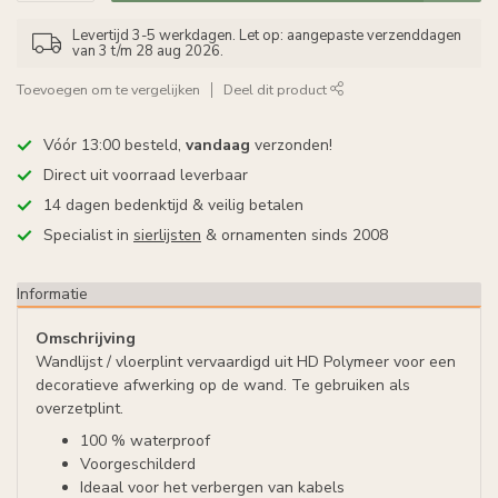
Levertijd 3-5 werkdagen. Let op: aangepaste verzenddagen
van 3 t/m 28 aug 2026.
Toevoegen om te vergelijken
Deel dit product
Vóór 13:00 besteld,
vandaag
verzonden!
Direct uit voorraad leverbaar
14 dagen bedenktijd & veilig betalen
Specialist in
sierlijsten
& ornamenten sinds 2008
Informatie
Omschrijving
Wandlijst / vloerplint vervaardigd uit HD Polymeer voor een
decoratieve afwerking op de wand. Te gebruiken als
overzetplint.
100 % waterproof
Voorgeschilderd
Ideaal voor het verbergen van kabels