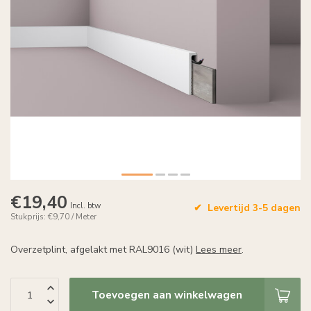
€19,40
Incl. btw
Levertijd 3-5 dagen
Stukprijs: €9,70 / Meter
Overzetplint, afgelakt met RAL9016 (wit)
Lees meer
.
Toevoegen aan winkelwagen