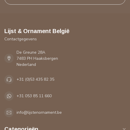
Lijst & Ornament België
Contactgegevens
De Greune 28A
7483 PH Haaksbergen
Nederland
+31 (0)53 435 82 35
+31 053 85 11 660
info@lijstenornament.be
Categorieën