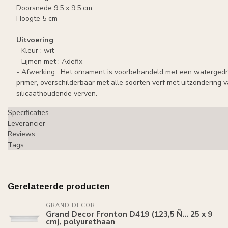
Doorsnede 9,5 x 9,5 cm
Hoogte 5 cm
Uitvoering
- Kleur : wit
- Lijmen met : Adefix
- Afwerking : Het ornament is voorbehandeld met een waterged
primer, overschilderbaar met alle soorten verf met uitzondering 
silicaathoudende verven.
Specificaties
Leverancier
Reviews
Tags
Gerelateerde producten
GRAND DECOR
Grand Decor Fronton D419 (123,5 Ñ… 25 x 9
cm), polyurethaan