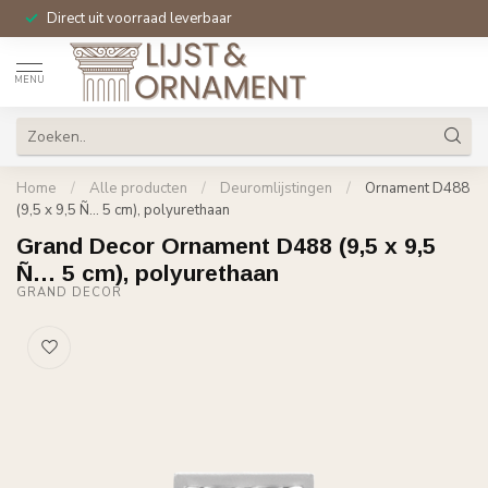
Direct uit voorraad leverbaar
MENU
Home
/
Alle producten
/
Deuromlijstingen
/
Ornament D488
(9,5 x 9,5 Ñ… 5 cm), polyurethaan
Grand Decor Ornament D488 (9,5 x 9,5
Ñ… 5 cm), polyurethaan
GRAND DECOR