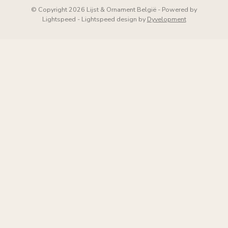
© Copyright 2026 Lijst & Ornament België
- Powered by
Lightspeed
-
Lightspeed design
by
Dyvelopment