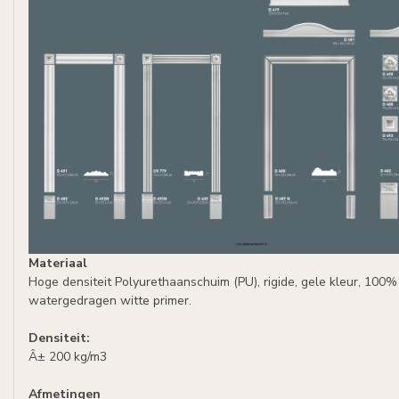
Materiaal
Hoge densiteit Polyurethaanschuim (PU), rigide, gele kleur, 100% 
watergedragen witte primer.
Densiteit:
Â± 200 kg/m3
Afmetingen