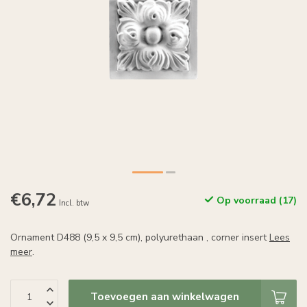
€6,72
Op voorraad (17)
Incl. btw
Ornament D488 (9,5 x 9,5 cm), polyurethaan , corner insert
Lees
meer
.
Toevoegen aan winkelwagen