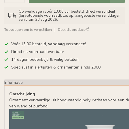
Op werkdagen vóór 13:00 uur besteld, direct verzonden!
(bij voldoende voorraad). Let op: aangepaste verzenddagen
van 3 t/m 28 aug 2026.
Toevoegen om te vergelijken
Deel dit product
Vóór 13:00 besteld,
vandaag
verzonden!
Direct uit voorraad leverbaar
14 dagen bedenktijd & veilig betalen
Specialist in
sierlijsten
& ornamenten sinds 2008
Informatie
Omschrijving
Ornament vervaardigd uit hoogwaardig polyurethaan voor een d
van wand of plafond.