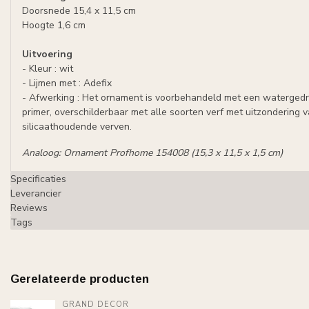
Doorsnede 15,4 x 11,5 cm
Hoogte 1,6 cm
Uitvoering
- Kleur : wit
- Lijmen met : Adefix
- Afwerking : Het ornament is voorbehandeld met een waterged
primer, overschilderbaar met alle soorten verf met uitzondering 
silicaathoudende verven.
Analoog: Ornament Profhome 154008 (15,3 x 11,5 x 1,5 cm)
Specificaties
Leverancier
Reviews
Tags
Gerelateerde producten
GRAND DECOR