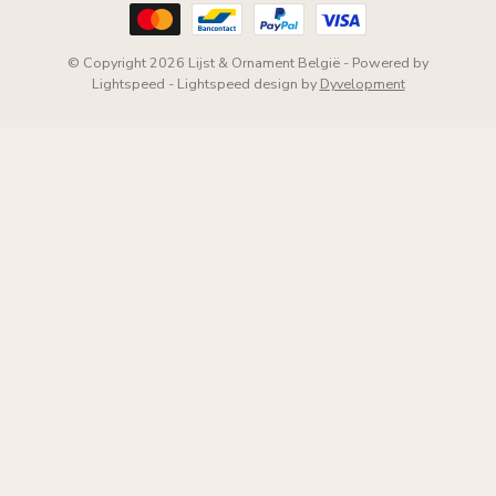
© Copyright 2026 Lijst & Ornament België
- Powered by
Lightspeed
-
Lightspeed design
by
Dyvelopment