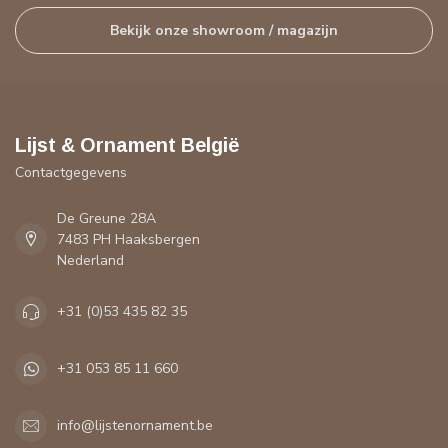
Bekijk onze showroom / magazijn
Lijst & Ornament België
Contactgegevens
De Greune 28A
7483 PH Haaksbergen
Nederland
+31 (0)53 435 82 35
+31 053 85 11 660
info@lijstenornament.be