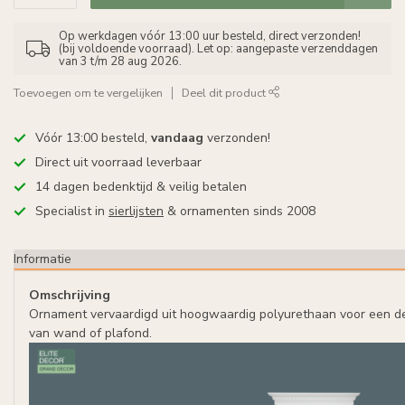
Op werkdagen vóór 13:00 uur besteld, direct verzonden!
(bij voldoende voorraad). Let op: aangepaste verzenddagen
van 3 t/m 28 aug 2026.
Toevoegen om te vergelijken
Deel dit product
Vóór 13:00 besteld,
vandaag
verzonden!
Direct uit voorraad leverbaar
14 dagen bedenktijd & veilig betalen
Specialist in
sierlijsten
& ornamenten sinds 2008
Informatie
Omschrijving
Ornament vervaardigd uit hoogwaardig polyurethaan voor een d
van wand of plafond.