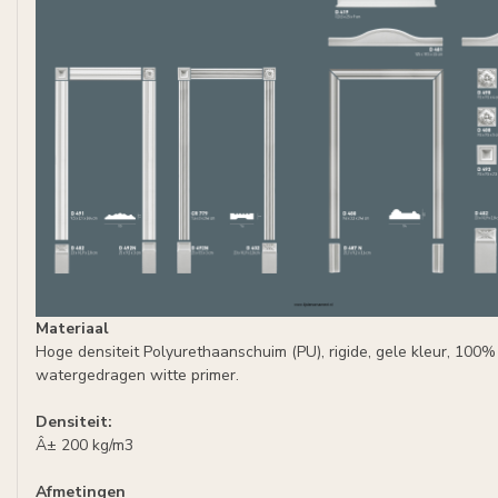
Materiaal
Hoge densiteit Polyurethaanschuim (PU), rigide, gele kleur, 100% 
watergedragen witte primer.
Densiteit:
Â± 200 kg/m3
Afmetingen