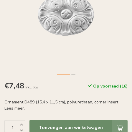
€7,48
Op voorraad (16)
Incl. btw
Ornament D489 (15,4 x 11,5 cm), polyurethaan, corner insert
Lees meer
.
Toevoegen aan winkelwagen