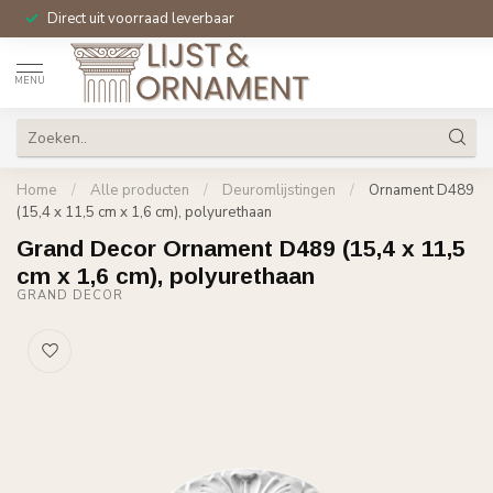
Direct uit voorraad leverbaar
MENU
Home
/
Alle producten
/
Deuromlijstingen
/
Ornament D489
(15,4 x 11,5 cm x 1,6 cm), polyurethaan
Grand Decor Ornament D489 (15,4 x 11,5
cm x 1,6 cm), polyurethaan
GRAND DECOR