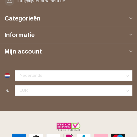
info@lijstenornament.be
Categorieën
Informatie
Mijn account
€