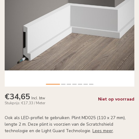
€34,65
Incl. btw
Niet op voorraad
Stukprijs: €17,33 / Meter
Ook als LED-profiel te gebruiken. Plint MD025 (110 x 27 mm),
lengte 2 m. Deze plint is voorzien van de Scratchshield
technologie en de Light Guard Technologie.
Lees meer
.