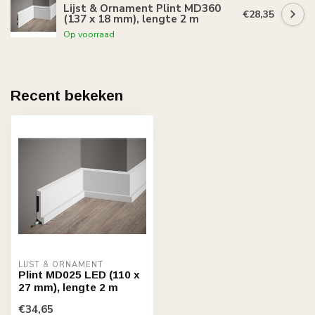
Lijst & Ornament Plint MD360
€28,35
(137 x 18 mm), lengte 2 m
Op voorraad
Recent bekeken
LIJST & ORNAMENT
Plint MD025 LED (110 x
27 mm), lengte 2 m
€34,65