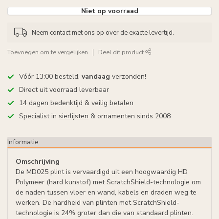
Niet op voorraad
Neem contact met ons op over de exacte levertijd.
Toevoegen om te vergelijken
Deel dit product
Vóór 13:00 besteld,
vandaag
verzonden!
Direct uit voorraad leverbaar
14 dagen bedenktijd & veilig betalen
Specialist in
sierlijsten
& ornamenten sinds 2008
Informatie
Omschrijving
De MD025 plint is vervaardigd uit een hoogwaardig HD
Polymeer (hard kunstof) met ScratchShield-technologie om
de naden tussen vloer en wand, kabels en draden weg te
werken. De hardheid van plinten met ScratchShield-
technologie is 24% groter dan die van standaard plinten.