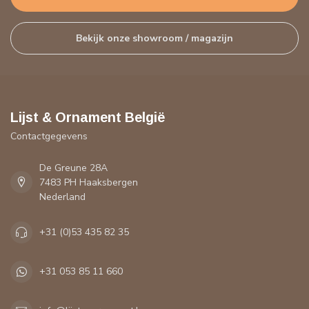
Bekijk onze showroom / magazijn
Lijst & Ornament België
Contactgegevens
De Greune 28A
7483 PH Haaksbergen
Nederland
+31 (0)53 435 82 35
+31 053 85 11 660