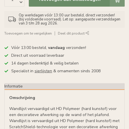
Op werkdagen vóór 13:00 uur besteld, direct verzonden!
(bij voldoende voorraad). Let op: aangepaste verzenddagen
van 3 t/m 28 aug 2026.
Toevoegen om te vergelijken
Deel dit product
Vóór 13:00 besteld,
vandaag
verzonden!
Direct uit voorraad leverbaar
14 dagen bedenktijd & veilig betalen
Specialist in
sierlijsten
& ornamenten sinds 2008
Informatie
Omschrijving
Wandlijst vervaardigd uit HD Polymeer (hard kunstof) voor
een decoratieve afwerking op de wand of het plafond.
Wandlijst is vervaardigd uit HD Polymeer (hard kunstof) met
ScratchShield-technologie voor een decoratieve afwerking