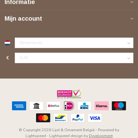
Informatie
Mijn account
€
© Copyright 2026 Lijst & Ornament België
- Powered by
Lightspeed
-
Lightspeed design
by
Dyvelopment