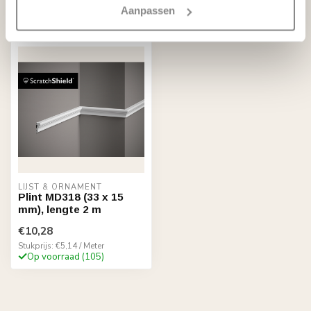
Aanpassen
Recent bekeken
LIJST & ORNAMENT
Plint MD318 (33 x 15
mm), lengte 2 m
€10,28
Stukprijs: €5,14 / Meter
Op voorraad (105)