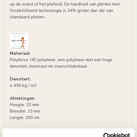
op de wand of het plafond. De hardheid van plinten met
ScratchShield-technologie is 24% groter dan die van
standaard plinten.
Materiaal
Polyforce: HD polymeer, een polymeer met een hoge
densiteit, stootvast en overschilderbaar.
Densiteit:
± 450 kg / m3
Afmetingen
Hoogte: 33 mm
Breedte: 15 mm
Lengte: 200 cm
Uitvoering
- Kleur : wit