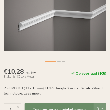
€10,28
Incl. btw
Op voorraad (105)
Stukprijs: €5,14 / Meter
Plint MD318 (33 x 15 mm), HDPS, lengte 2 m met ScratchShield
technologie.
Lees meer
.
Toevoegen aan winkelwagen