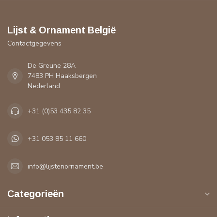
Lijst & Ornament België
Contactgegevens
De Greune 28A
7483 PH Haaksbergen
Nederland
+31 (0)53 435 82 35
+31 053 85 11 660
info@lijstenornament.be
Categorieën